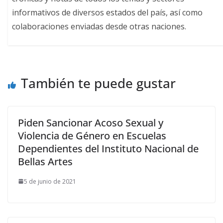
informativos de diversos estados del país, así como
colaboraciones enviadas desde otras naciones.
También te puede gustar
Piden Sancionar Acoso Sexual y
Violencia de Género en Escuelas
Dependientes del Instituto Nacional de
Bellas Artes
5 de junio de 2021