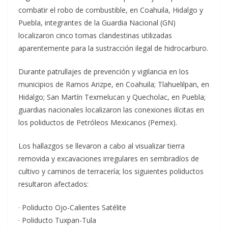
combatir el robo de combustible, en Coahuila, Hidalgo y
Puebla, integrantes de la Guardia Nacional (GN)
localizaron cinco tomas clandestinas utilizadas
aparentemente para la sustracción ilegal de hidrocarburo.
Durante patrullajes de prevención y vigilancia en los
municipios de Ramos Arizpe, en Coahuila; Tlahuelilpan, en
Hidalgo; San Martín Texmelucan y Quecholac, en Puebla;
guardias nacionales localizaron las conexiones ilícitas en
los poliductos de Petróleos Mexicanos (Pemex).
Los hallazgos se llevaron a cabo al visualizar tierra
removida y excavaciones irregulares en sembradíos de
cultivo y caminos de terracería; los siguientes poliductos
resultaron afectados:
· Poliducto Ojo-Calientes Satélite
· Poliducto Tuxpan-Tula