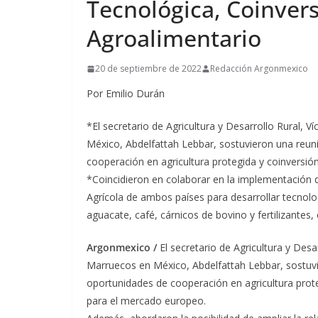
Tecnológica, Coinver
Agroalimentario
20 de septiembre de 2022
Redacción Argonmexico
Por Emilio Durán
*​El secretario de Agricultura y Desarrollo Rural, 
México, Abdelfattah Lebbar, sostuvieron una reuni
cooperación en agricultura protegida y coinversió
*Coincidieron en colaborar en la implementación d
Agrícola de ambos países para desarrollar tecnol
aguacate, café, cárnicos de bovino y fertilizantes
Argonmexico /
El secretario de Agricultura y Desa
Marruecos en México, Abdelfattah Lebbar, sostuvi
oportunidades de cooperación en agricultura prote
para el mercado europeo.