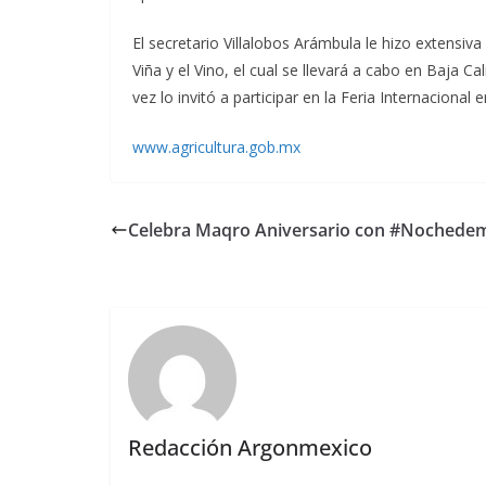
El secretario Villalobos Arámbula le hizo extensiva
Viña y el Vino, el cual se llevará a cabo en Baja C
vez lo invitó a participar en la Feria Internacional
www.agricultura.gob.mx
Celebra Maqro Aniversario con #Nochede
Redacción Argonmexico