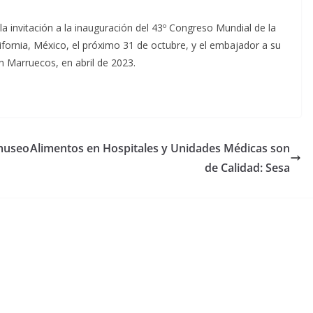
 la invitación a la inauguración del 43º Congreso Mundial de la
alifornia, México, el próximo 31 de octubre, y el embajador a su
 en Marruecos, en abril de 2023.
museo
Alimentos en Hospitales y Unidades Médicas son
de Calidad: Sesa