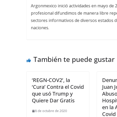
Argonmexico inició actividades en mayo de 
profesional difundimos de manera libre repor
sectores informativos de diversos estados d
naciones.
También te puede gustar
‘REGN-COV2’, la
Denun
‘Cura’ Contra el Covid
Juan 
que usó Trump y
Abuso
Quiere Dar Gratis
Hospi
en la 
8 de octubre de 2020
Covid