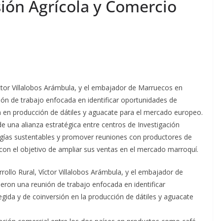
sión Agrícola y Comercio
Víctor Villalobos Arámbula, y el embajador de Marruecos en
ón de trabajo enfocada en identificar oportunidades de
n en producción de dátiles y aguacate para el mercado europeo.
e una alianza estratégica entre centros de Investigación
ogías sustentables y promover reuniones con productores de
, con el objetivo de ampliar sus ventas en el mercado marroquí.
rrollo Rural, Víctor Villalobos Arámbula, y el embajador de
eron una reunión de trabajo enfocada en identificar
gida y de coinversión en la producción de dátiles y aguacate