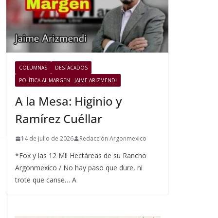
COLUMNAS
DESTACADOS
POLÍTICA AL MARGEN - JAIME ARIZMENDI
A la Mesa: Higinio y
Ramírez Cuéllar
14 de julio de 2026
Redacción Argonmexico
*Fox y las 12 Mil Hectáreas de su Rancho
Argonmexico / No hay paso que dure, ni
trote que canse… A