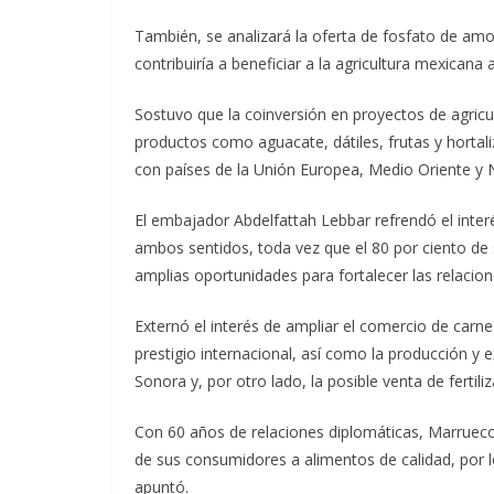
También, se analizará la oferta de fosfato de amo
contribuiría a beneficiar a la agricultura mexicana a
Sostuvo que la coinversión en proyectos de agric
productos como aguacate, dátiles, frutas y hortal
con países de la Unión Europea, Medio Oriente y N
El embajador Abdelfattah Lebbar refrendó el inter
ambos sentidos, toda vez que el 80 por ciento de 
amplias oportunidades para fortalecer las relaci
Externó el interés de ampliar el comercio de carne
prestigio internacional, así como la producción y e
Sonora y, por otro lado, la posible venta de fertili
Con 60 años de relaciones diplomáticas, Marruec
de sus consumidores a alimentos de calidad, por 
apuntó.