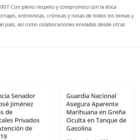
2007. Con pleno respeto y compromiso con la ética
tajes, entrevistas, crónicas y notas de todos los temas y
el país, así como colaboraciones enviadas desde otras
cia Senador
Guardia Nacional
José Jiménez
Asegura Aparente
s de
Marihuana en Greña
tales Privados
Oculta en Tanque de
Atención de
Gasolina
 19