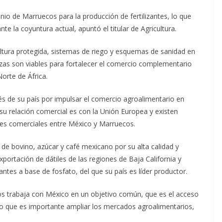
nio de Marruecos para la producción de fertilizantes, lo que
nte la coyuntura actual, apuntó el titular de Agricultura.
ultura protegida, sistemas de riego y esquemas de sanidad en
izas son viables para fortalecer el comercio complementario
orte de África.
és de su país por impulsar el comercio agroalimentario en
su relación comercial es con la Unión Europea y existen
ones comerciales entre México y Marruecos.
 de bovino, azúcar y café mexicano por su alta calidad y
xportación de dátiles de las regiones de Baja California y
zantes a base de fosfato, del que su país es líder productor.
os trabaja con México en un objetivo común, que es el acceso
lo que es importante ampliar los mercados agroalimentarios,