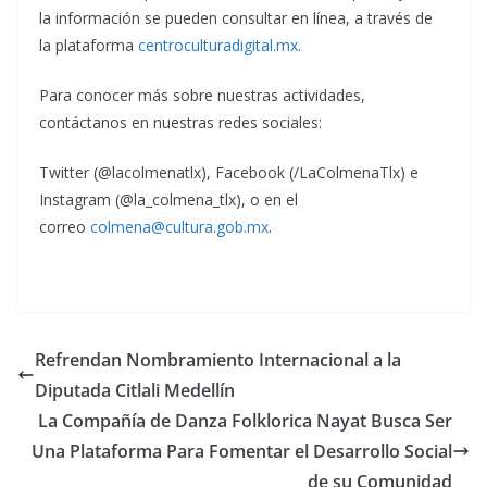
la información se pueden consultar en línea, a través de
la plataforma
centroculturadigital.mx
.
Para conocer más sobre nuestras actividades,
contáctanos en nuestras redes sociales:
Twitter (@lacolmenatlx), Facebook (/LaColmenaTlx) e
Instagram (@la_colmena_tlx), o en el
correo
colmena@cultura.gob.mx
.
Refrendan Nombramiento Internacional a la
Diputada Citlali Medellín
La Compañía de Danza Folklorica Nayat Busca Ser
Una Plataforma Para Fomentar el Desarrollo Social
de su Comunidad