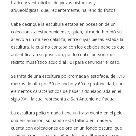
tráfico y venta ilícitos de piezas históricas y
arqueológicas, que, recientemente, ha rendido frutos.
Cabe decir que la escultura estaba en posesión de un
coleccionista estadounidense, quien, al morir, heredó su
acervo a un museo dalasita, entre cuyas piezas estaba la
escultura, la cual no contaba con los debidos papeles que
autentificaran su posesión, por lo cual el personal del
recinto museístico acudió al FBI para denunciar el caso.
Se trata de una escultura policromada y estofada, de 1.10
metros de alto por 50 de ancho y 60 de profundidad, con
elementos característicos de haber sido elaborada en el
siglo XVII, la cual representa a San Antonio de Padua.
La escultura policromada tiene un tratamiento en el pelo,
una encarnación, su hábito está tallado en madera,
cuenta con aplicaciones de oro en un fondo oscuro, que
ayudan a resaltar sus diseños florales y fitomorfos con