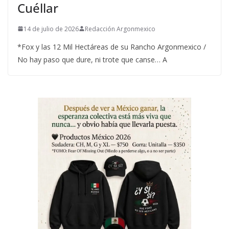
Cuéllar
14 de julio de 2026
Redacción Argonmexico
*Fox y las 12 Mil Hectáreas de su Rancho Argonmexico /
No hay paso que dure, ni trote que canse… A