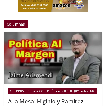
Columnas
COLUMNAS
DESTACADOS
POLÍTICA AL MARGEN - JAIME ARIZMENDI
A la Mesa: Higinio y Ramírez