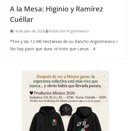
A la Mesa: Higinio y Ramírez
Cuéllar
14 de julio de 2026
Redacción Argonmexico
*Fox y las 12 Mil Hectáreas de su Rancho Argonmexico /
No hay paso que dure, ni trote que canse… A