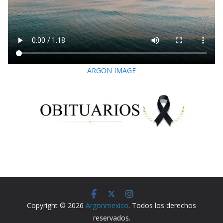
ARGON IMAGE
Copyright © 2026
Argonmexico
. Todos los derechos
reservados.