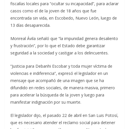
fiscalías locales para “ocultar su incapacidad”, para aclarar
casos como el de la joven de 18 años que fue
encontrada sin vida, en Escobedo, Nuevo León, luego de
13 días desaparecida.
Monreal Ávila señaló que “la impunidad genera desaliento
y frustración”, por lo que el Estado debe garantizar
seguridad a la sociedad y castigar a los delincuentes.
“Justicia para Debanhi Escobar y toda mujer víctima de
violencias e indiferencia”, expresó el legislador en un
mensaje que acompañó de una imagen que se ha
difundido en redes sociales, de manera masiva, primero
para acelerar la búsqueda de la joven y luego para
manifestar indignación por su muerte.
El legislador dijo, el pasado 22 de abril en San Luis Potosí,
que es necesario atender el reclamo social para detener