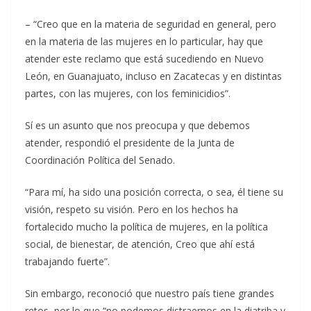
– “Creo que en la materia de seguridad en general, pero
en la materia de las mujeres en lo particular, hay que
atender este reclamo que está sucediendo en Nuevo
León, en Guanajuato, incluso en Zacatecas y en distintas
partes, con las mujeres, con los feminicidios”.
Sí es un asunto que nos preocupa y que debemos
atender, respondió el presidente de la Junta de
Coordinación Política del Senado.
“Para mí, ha sido una posición correcta, o sea, él tiene su
visión, respeto su visión. Pero en los hechos ha
fortalecido mucho la política de mujeres, en la política
social, de bienestar, de atención, Creo que ahí está
trabajando fuerte”.
Sin embargo, reconoció que nuestro país tiene grandes
retos, por lo que “no podemos distraernos en la diatriba y