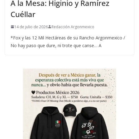
A la Mesa: Higinio y Ramírez
Cuéllar
14 de julio de 2026
Redacción Argonmexico
*Fox y las 12 Mil Hectáreas de su Rancho Argonmexico /
No hay paso que dure, ni trote que canse… A