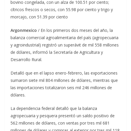
bovino congelada, con un alza de 100.51 por ciento;
cítricos frescos o secos, con 55.98 por ciento y trigo y
morcajo, con 51.39 por ciento
Argonmexico
/ En los primeros dos meses del año, la
balanza comercial agroalimentaria del país (agropecuaria
y agroindustrial) registró un superávit de mil 558 millones
de dólares, informó la Secretaría de Agricultura y
Desarrollo Rural.
Detalló que en el lapso enero-febrero, las exportaciones
sumaron siete mil 804 millones de dólares, mientras que
las importaciones totalizaron seis mil 246 millones de
dólares.
La dependencia federal detalló que la balanza
agropecuaria y pesquera presentó un saldo positivo de
562 millones de dólares, con ventas por tres mil 681
millones de dólares y compras al exterior por tres mil 118