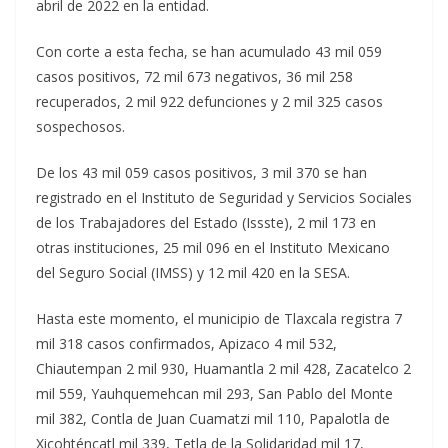
abril de 2022 en la entidad.
Con corte a esta fecha, se han acumulado 43 mil 059
casos positivos, 72 mil 673 negativos, 36 mil 258
recuperados, 2 mil 922 defunciones y 2 mil 325 casos
sospechosos.
De los 43 mil 059 casos positivos, 3 mil 370 se han
registrado en el Instituto de Seguridad y Servicios Sociales
de los Trabajadores del Estado (Issste), 2 mil 173 en
otras instituciones, 25 mil 096 en el Instituto Mexicano
del Seguro Social (IMSS) y 12 mil 420 en la SESA.
Hasta este momento, el municipio de Tlaxcala registra 7
mil 318 casos confirmados, Apizaco 4 mil 532,
Chiautempan 2 mil 930, Huamantla 2 mil 428, Zacatelco 2
mil 559, Yauhquemehcan mil 293, San Pablo del Monte
mil 382, Contla de Juan Cuamatzi mil 110, Papalotla de
Xicohténcatl mil 339, Tetla de la Solidaridad mil 17,