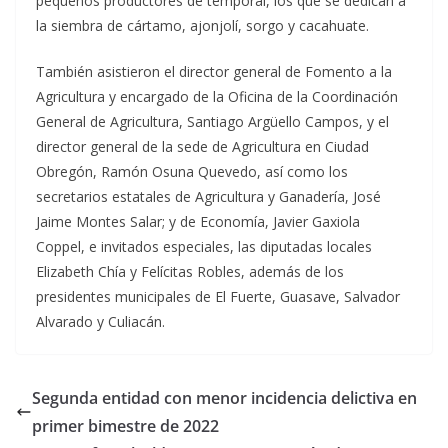
pequeños productores de temporal, los que se dedican a
la siembra de cártamo, ajonjolí, sorgo y cacahuate.
También asistieron el director general de Fomento a la
Agricultura y encargado de la Oficina de la Coordinación
General de Agricultura, Santiago Argüello Campos, y el
director general de la sede de Agricultura en Ciudad
Obregón, Ramón Osuna Quevedo, así como los
secretarios estatales de Agricultura y Ganadería, José
Jaime Montes Salar; y de Economía, Javier Gaxiola
Coppel, e invitados especiales, las diputadas locales
Elizabeth Chía y Felícitas Robles, además de los
presidentes municipales de El Fuerte, Guasave, Salvador
Alvarado y Culiacán.
Segunda entidad con menor incidencia delictiva en
primer bimestre de 2022