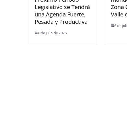
Legislativo se Tendrá
Zona 
una Agenda Fuerte,
Valle
Pesada y Productiva
6 de jul
6 de julio de 2026