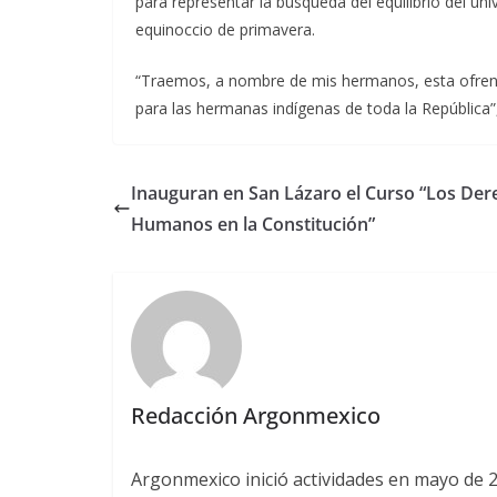
para representar la búsqueda del equilibrio del uni
equinoccio de primavera.
“Traemos, a nombre de mis hermanos, esta ofrend
para las hermanas indígenas de toda la República
Inauguran en San Lázaro el Curso “Los Der
Humanos en la Constitución”
Redacción Argonmexico
Argonmexico inició actividades en mayo de 