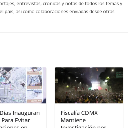
tajes, entrevistas, crónicas y notas de todos los temas y
el país, así como colaboraciones enviadas desde otras
 Días Inauguran
Fiscalía CDMX
 Para Evitar
Mantiene
aciones en
Investigación por