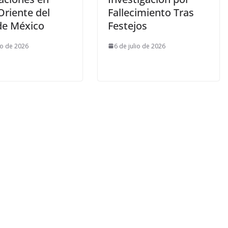
Oriente del
Fallecimiento Tras
 de México
Festejos
io de 2026
6 de julio de 2026