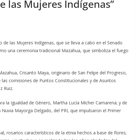
e las Mujeres Indígenas”
 de las Mujeres Indígenas, que se lleva a cabo en el Senado
alismo una ceremonia tradicional Mazahua, que simboliza el fuego
 Mazahua, Crisanto Maya, originario de San Felipe del Progreso,
e las comisiones de Puntos Constitucionales y de Asuntos
z Ruiz.
para la Igualdad de Género, Martha Lucía Micher Camarena; y de
ora Nuvia Mayorga Delgado, del PRI, que impulsaron el Primer
l, rosarios característicos de la etnia hechos a base de flores;