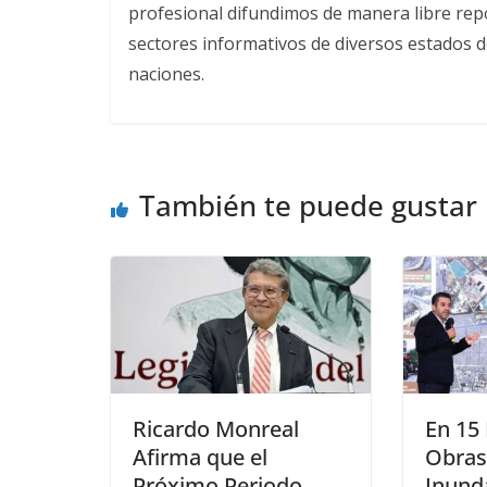
profesional difundimos de manera libre repor
sectores informativos de diversos estados d
naciones.
También te puede gustar
Ricardo Monreal
En 15
Afirma que el
Obras
Próximo Periodo
Inund