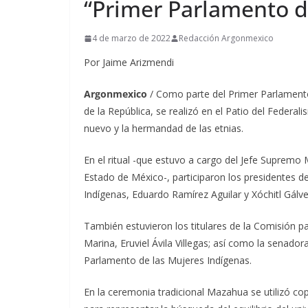
“Primer Parlamento d
4 de marzo de 2022
Redacción Argonmexico
Por Jaime Arizmendi
Argonmexico
/ Como parte del Primer Parlamento
de la República, se realizó en el Patio del Feder
nuevo y la hermandad de las etnias.
En el ritual -que estuvo a cargo del Jefe Supremo
Estado de México-, participaron los presidentes d
Indígenas, Eduardo Ramírez Aguilar y Xóchitl Gálve
También estuvieron los titulares de la Comisión 
Marina, Eruviel Ávila Villegas; así como la senad
Parlamento de las Mujeres Indígenas.
En la ceremonia tradicional Mazahua se utilizó copa