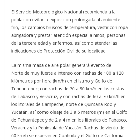
El Servicio Meteorológico Nacional recomienda a la
población evitar la exposición prolongada al ambiente
frío, los cambios bruscos de temperatura, vestir con ropa
abrigadora y prestar atención especial a niños, personas
de la tercera edad y enfermos, así como atender las
indicaciones de Protección Civil de su localidad.
La misma masa de aire polar generará evento de
Norte de muy fuerte a intenso con rachas de 100 a 120
kilómetros por hora (km/h) en el Istmo y Golfo de
Tehuantepec; con rachas de 70 a 80 km/h en las costas
de Tabasco y Veracruz, y con rachas de 60 a 70 km/h en
los litorales de Campeche, norte de Quintana Roo y
Yucatán, así como oleaje de 3 a 5 metros (m) en el Golfo
de Tehuantepec y de 2 a 4 m en los litorales de Tabasco,
Veracruz y la Península de Yucatán. Rachas de viento de
60 km/h se esperan en Coahuila y el Golfo de California.