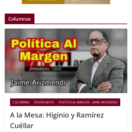
Columnas
COLUMNAS
DESTACADOS
POLÍTICA AL MARGEN - JAIME ARIZMENDI
A la Mesa: Higinio y Ramírez
Cuéllar