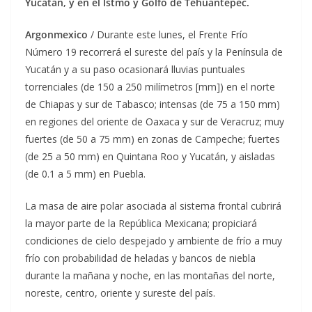
Yucatán, y en el Istmo y Golfo de Tehuantepec.
Argonmexico
/ Durante este lunes, el Frente Frío
Número 19 recorrerá el sureste del país y la Península de
Yucatán y a su paso ocasionará lluvias puntuales
torrenciales (de 150 a 250 milímetros [mm]) en el norte
de Chiapas y sur de Tabasco; intensas (de 75 a 150 mm)
en regiones del oriente de Oaxaca y sur de Veracruz; muy
fuertes (de 50 a 75 mm) en zonas de Campeche; fuertes
(de 25 a 50 mm) en Quintana Roo y Yucatán, y aisladas
(de 0.1 a 5 mm) en Puebla.
La masa de aire polar asociada al sistema frontal cubrirá
la mayor parte de la República Mexicana; propiciará
condiciones de cielo despejado y ambiente de frío a muy
frío con probabilidad de heladas y bancos de niebla
durante la mañana y noche, en las montañas del norte,
noreste, centro, oriente y sureste del país.