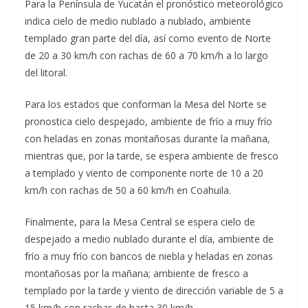
Para la Península de Yucatán el pronóstico meteorológico
indica cielo de medio nublado a nublado, ambiente
templado gran parte del día, así como evento de Norte
de 20 a 30 km/h con rachas de 60 a 70 km/h a lo largo
del litoral.
Para los estados que conforman la Mesa del Norte se
pronostica cielo despejado, ambiente de frío a muy frío
con heladas en zonas montañosas durante la mañana,
mientras que, por la tarde, se espera ambiente de fresco
a templado y viento de componente norte de 10 a 20
km/h con rachas de 50 a 60 km/h en Coahuila.
Finalmente, para la Mesa Central se espera cielo de
despejado a medio nublado durante el día, ambiente de
frío a muy frío con bancos de niebla y heladas en zonas
montañosas por la mañana; ambiente de fresco a
templado por la tarde y viento de dirección variable de 5 a
15 km/h con rachas de hasta 30 km/h.