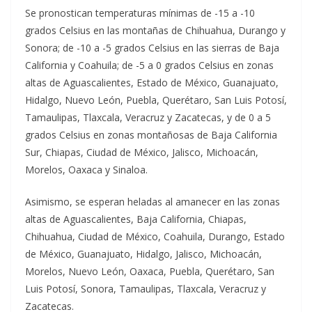
Se pronostican temperaturas mínimas de -15 a -10
grados Celsius en las montañas de Chihuahua, Durango y
Sonora; de -10 a -5 grados Celsius en las sierras de Baja
California y Coahuila; de -5 a 0 grados Celsius en zonas
altas de Aguascalientes, Estado de México, Guanajuato,
Hidalgo, Nuevo León, Puebla, Querétaro, San Luis Potosí,
Tamaulipas, Tlaxcala, Veracruz y Zacatecas, y de 0 a 5
grados Celsius en zonas montañosas de Baja California
Sur, Chiapas, Ciudad de México, Jalisco, Michoacán,
Morelos, Oaxaca y Sinaloa.
Asimismo, se esperan heladas al amanecer en las zonas
altas de Aguascalientes, Baja California, Chiapas,
Chihuahua, Ciudad de México, Coahuila, Durango, Estado
de México, Guanajuato, Hidalgo, Jalisco, Michoacán,
Morelos, Nuevo León, Oaxaca, Puebla, Querétaro, San
Luis Potosí, Sonora, Tamaulipas, Tlaxcala, Veracruz y
Zacatecas.