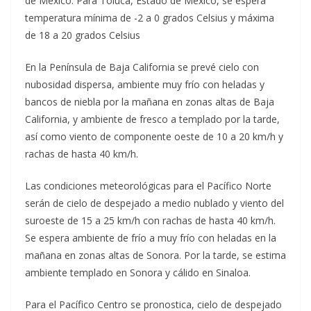
de México. Para Toluca, Estado de México, se espera
temperatura mínima de -2 a 0 grados Celsius y máxima
de 18 a 20 grados Celsius
En la Península de Baja California se prevé cielo con
nubosidad dispersa, ambiente muy frío con heladas y
bancos de niebla por la mañana en zonas altas de Baja
California, y ambiente de fresco a templado por la tarde,
así como viento de componente oeste de 10 a 20 km/h y
rachas de hasta 40 km/h.
Las condiciones meteorológicas para el Pacífico Norte
serán de cielo de despejado a medio nublado y viento del
suroeste de 15 a 25 km/h con rachas de hasta 40 km/h.
Se espera ambiente de frío a muy frío con heladas en la
mañana en zonas altas de Sonora. Por la tarde, se estima
ambiente templado en Sonora y cálido en Sinaloa.
Para el Pacíﬁco Centro se pronostica, cielo de despejado