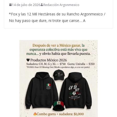
14 de julio de 2026
Redacción Argonmexico
*Fox y las 12 Mil Hectáreas de su Rancho Argonmexico /
No hay paso que dure, ni trote que canse… A