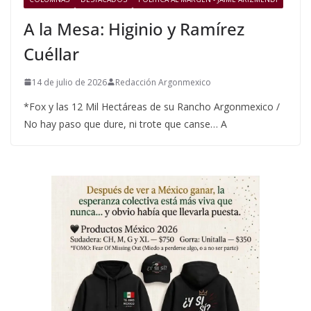
A la Mesa: Higinio y Ramírez
Cuéllar
14 de julio de 2026
Redacción Argonmexico
*Fox y las 12 Mil Hectáreas de su Rancho Argonmexico /
No hay paso que dure, ni trote que canse… A