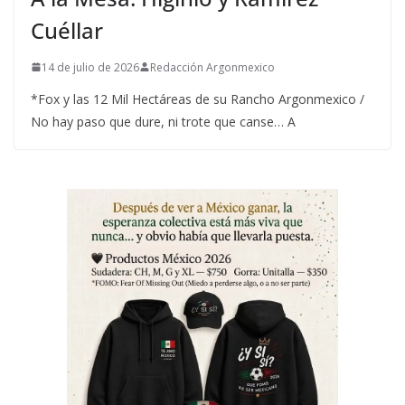
Cuéllar
14 de julio de 2026
Redacción Argonmexico
*Fox y las 12 Mil Hectáreas de su Rancho Argonmexico /
No hay paso que dure, ni trote que canse… A