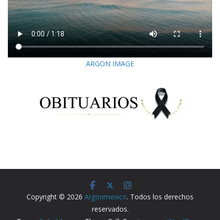
ARGON IMAGE
Copyright © 2026
Argonmexico
. Todos los derechos
reservados.