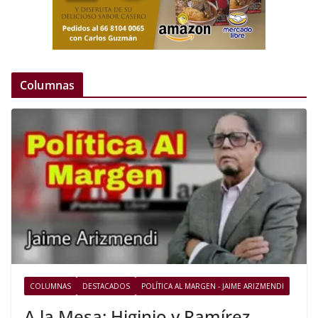
Columnas
COLUMNAS
DESTACADOS
POLÍTICA AL MARGEN - JAIME ARIZMENDI
A la Mesa: Higinio y Ramírez