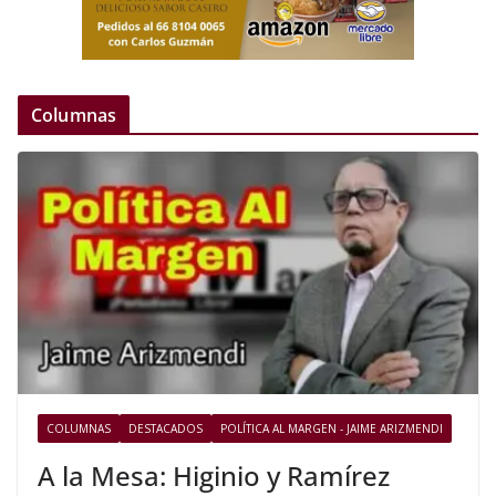
Columnas
COLUMNAS
DESTACADOS
POLÍTICA AL MARGEN - JAIME ARIZMENDI
A la Mesa: Higinio y Ramírez