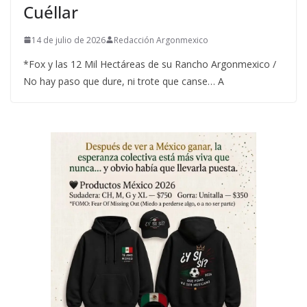
Cuéllar
14 de julio de 2026
Redacción Argonmexico
*Fox y las 12 Mil Hectáreas de su Rancho Argonmexico /
No hay paso que dure, ni trote que canse… A