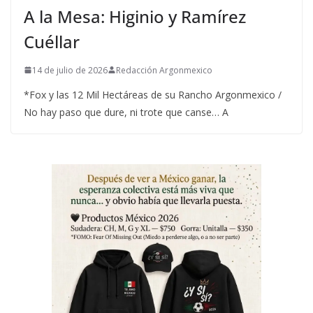
A la Mesa: Higinio y Ramírez
Cuéllar
14 de julio de 2026
Redacción Argonmexico
*Fox y las 12 Mil Hectáreas de su Rancho Argonmexico /
No hay paso que dure, ni trote que canse… A