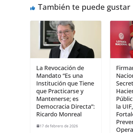
También te puede gustar
La Revocación de
Firma
Mandato “Es una
Nacion
Institución que Tiene
Secret
que Practicarse y
Hacie
Mantenerse; es
Públic
Democracia Directa”:
la UIF
Ricardo Monreal
Fortal
Preve
17 de febrero de 2026
Opera