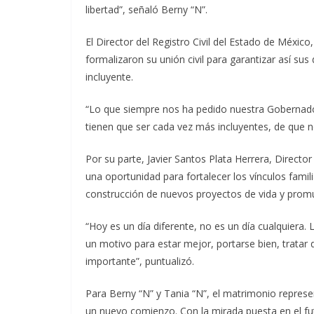
libertad”, señaló Berny “N”.
El Director del Registro Civil del Estado de Méxic
formalizaron su unión civil para garantizar así 
incluyente.
“Lo que siempre nos ha pedido nuestra Gobernador
tienen que ser cada vez más incluyentes, de que 
Por su parte, Javier Santos Plata Herrera, Directo
una oportunidad para fortalecer los vínculos famil
construcción de nuevos proyectos de vida y promu
“Hoy es un día diferente, no es un día cualquiera. 
un motivo para estar mejor, portarse bien, tratar
importante”, puntualizó.
Para Berny “N” y Tania “N”, el matrimonio repres
un nuevo comienzo. Con la mirada puesta en el fut