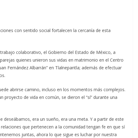
cciones con sentido social fortalecen la cercanía de esta
abajo colaborativo, el Gobierno del Estado de México, a
 20 parejas quienes unieron sus vidas en matrimonio en el Centro
 Juan Fernández Albarrán” en Tlalnepantla; además de efectuar
os.
uede abrirse camino, incluso en los momentos más complejos.
n proyecto de vida en común, se dieron el “sí” durante una
e deseábamos, era un sueño, era una meta. Y a partir de este
relaciones que pertenecen a la comunidad tengan fe en que sí
tenernos juntas, ahora lo que sigue es luchar por nuestra