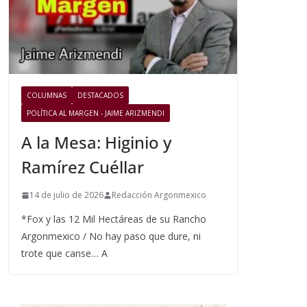
COLUMNAS
DESTACADOS
POLÍTICA AL MARGEN - JAIME ARIZMENDI
A la Mesa: Higinio y
Ramírez Cuéllar
14 de julio de 2026
Redacción Argonmexico
*Fox y las 12 Mil Hectáreas de su Rancho
Argonmexico / No hay paso que dure, ni
trote que canse… A