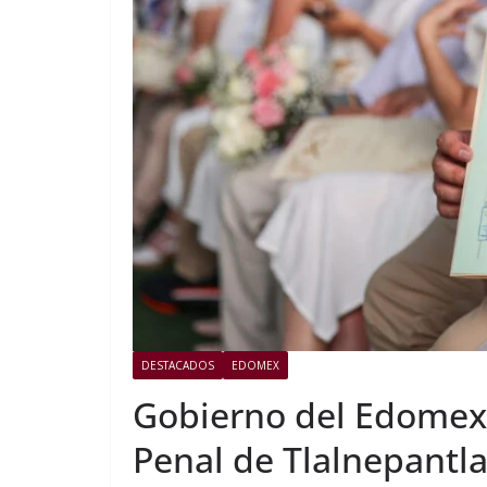
DESTACADOS
EDOMEX
Gobierno del Edomex 
Penal de Tlalnepantl