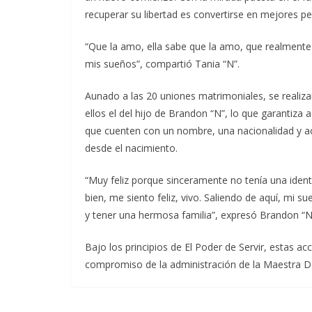
recuperar su libertad es convertirse en mejores p
“Que la amo, ella sabe que la amo, que realmente q
mis sueños”, compartió Tania “N”.
Aunado a las 20 uniones matrimoniales, se realiza
ellos el del hijo de Brandon “N”, lo que garantiza a
que cuenten con un nombre, una nacionalidad y ac
desde el nacimiento.
“Muy feliz porque sinceramente no tenía una ident
bien, me siento feliz, vivo. Saliendo de aquí, mi 
y tener una hermosa familia”, expresó Brandon “N
Bajo los principios de El Poder de Servir, estas ac
compromiso de la administración de la Maestra D