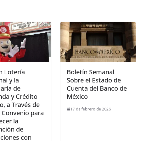
n Lotería
Boletín Semanal
al y la
Sobre el Estado de
aría de
Cuenta del Banco de
nda y Crédito
México
o, a Través de
17 de febrero de 2026
, Convenio para
ecer la
nción de
ciones con