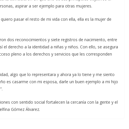
ersonas, aspirar a ser ejemplo para otras mujeres.
uiero pasar el resto de mi vida con ella, ella es la mujer de
ron dos reconocimientos y siete registros de nacimiento, entre
sí el derecho a la identidad a niñas y niños. Con ello, se asegura
ceso pleno a los derechos y servicios que les corresponden
idad, algo que lo representara y ahora ya lo tiene y me siento
sueño es casarme con mi esposa, darle un buen ejemplo a mi hijo
”.
ciones con sentido social fortalecen la cercanía con la gente y el
elfina Gómez Álvarez.