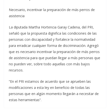
Necesario, incentivar la preparación de más perros de
asistencia
La diputada Martha Hortencia Garay Cadena, del PRI,
señaló que la propuesta dignifica las condiciones de las
personas con discapacidad y fortalece la normatividad
para erradicar cualquier forma de discriminación. Agregó
que es necesario incentivar la preparación de más perros
de asistencia para que puedan llegar a más personas que
no pueden ver, sobre todo aquellas con más bajos
recursos.
“En el PRI estamos de acuerdo que se aprueben las
modificaciones a esta ley en beneficio de todas las
personas que en algún momento llegarán a necesitar de
estas herramientas”.