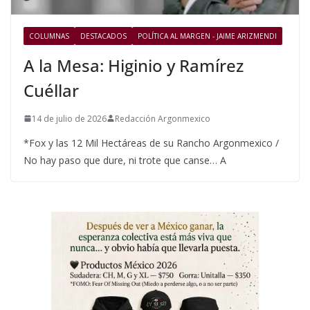
COLUMNAS
DESTACADOS
POLÍTICA AL MARGEN - JAIME ARIZMENDI
A la Mesa: Higinio y Ramírez
Cuéllar
14 de julio de 2026
Redacción Argonmexico
*Fox y las 12 Mil Hectáreas de su Rancho Argonmexico /
No hay paso que dure, ni trote que canse… A