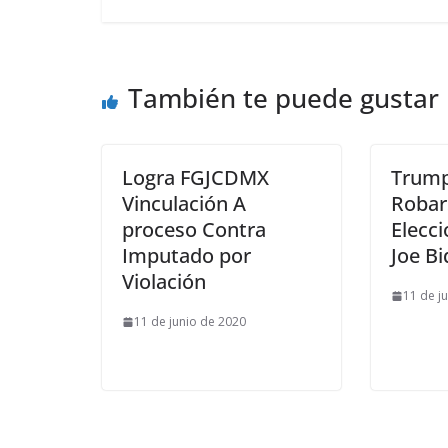
También te puede gustar
Logra FGJCDMX
Trump
Vinculación A
Robar
proceso Contra
Elecci
Imputado por
Joe B
Violación
11 de j
11 de junio de 2020