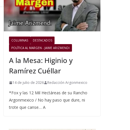
COLUMNAS
DESTACADOS
POLÍTICA AL MARGEN - JAIME ARIZMENDI
A la Mesa: Higinio y
Ramírez Cuéllar
14 de julio de 2026
Redacción Argonmexico
*Fox y las 12 Mil Hectáreas de su Rancho
Argonmexico / No hay paso que dure, ni
trote que canse… A