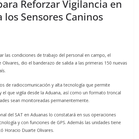
ara Reforzar Vigilancia en
a los Sensores Caninos
ar las condiciones de trabajo del personal en campo, el
Olivares, dio el banderazo de salida a las primeras 150 nuevas
ís.
pos de radiocomunicación y alta tecnología que permite
 el que vigila desde la Aduana, así como un formato troncal
nidades sean monitoreadas permanentemente.
sonal del SAT en Aduanas lo constatará en sus operaciones
ecnología y con funciones de GPS. Además las unidades tiene
ó Horacio Duarte Olivares.