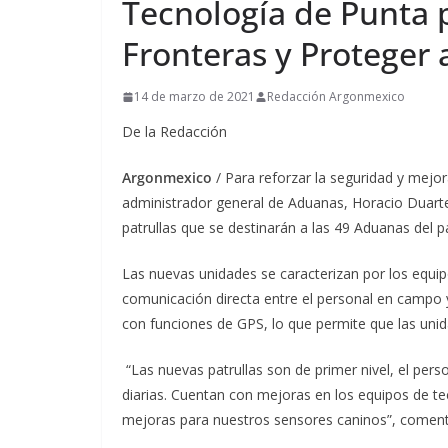
Tecnología de Punta p
Fronteras y Proteger 
14 de marzo de 2021
Redacción Argonmexico
De la Redacción
Argonmexico
/ Para reforzar la seguridad y mejor
administrador general de Aduanas, Horacio Duarte 
patrullas que se destinarán a las 49 Aduanas del pa
Las nuevas unidades se caracterizan por los equi
comunicación directa entre el personal en campo y
con funciones de GPS, lo que permite que las u
“Las nuevas patrullas son de primer nivel, el per
diarias. Cuentan con mejoras en los equipos de t
mejoras para nuestros sensores caninos”, coment