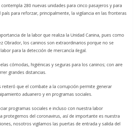
ura contempla 280 nuevas unidades para cinco pasajeros y para
aís para reforzar, principalmente, la vigilancia en las fronteras
portancia de la labor que realiza la Unidad Canina, pues como
z Obrador, los caninos son extraordinarios porque no se
bor para la detección de mercancía ilegal.
uelas cómodas, higiénicas y seguras para los caninos; con aire
rrer grandes distancias.
reiteró que el combate a la corrupción permite generar
quipamiento aduanero y en programas sociales.
ciar programas sociales e incluso con nuestra labor
protegernos del coronavirus, así de importante es nuestra
nes, nosotros vigilamos las puertas de entrada y salida del