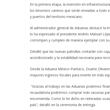
En la primera etapa, la inversión en infraestruct
los binomios caninos que serán enviadas a todo el p
y puertos del territorio mexicano.
Al administrador general de Aduanas destacó la im
lo ha expresado el presidente Andrés Manuel Lópe
corrompen y cumplen de manera ejemplar con su la
Detalló que las nuevas patrullas contarán con caj
acondicionado y la estabilidad necesaria para reco
Desde la Aduana México-Pantaco, Duarte Olivares 
mayores ingresos fiscales para invertir en más e
“Gracias al trabajo en las Aduanas podemos finan
recaudatoria podremos comprar más vacunas para 
encomienda. Como lo he dicho en reiteradas ocasio
país”, detalló en la ceremonia de entrega.