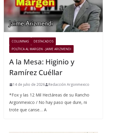
COLUMNAS
DESTACADOS
POLÍTICA AL MARGEN - JAIME ARIZMENDI
A la Mesa: Higinio y
Ramírez Cuéllar
14 de julio de 2026
Redacción Argonmexico
*Fox y las 12 Mil Hectáreas de su Rancho
Argonmexico / No hay paso que dure, ni
trote que canse… A