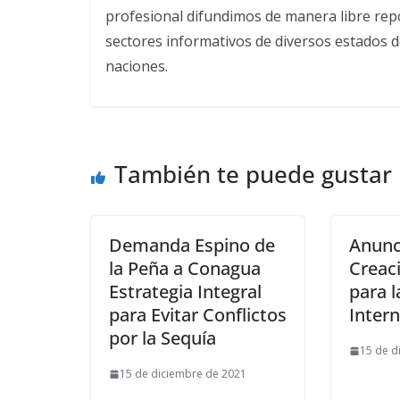
profesional difundimos de manera libre repor
sectores informativos de diversos estados d
naciones.
También te puede gustar
Demanda Espino de
Anunc
la Peña a Conagua
Creac
Estrategia Integral
para l
para Evitar Conflictos
Intern
por la Sequía
15 de d
15 de diciembre de 2021