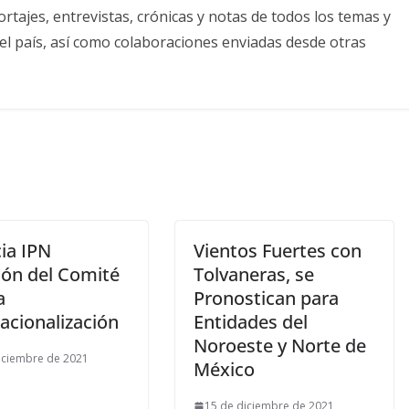
tajes, entrevistas, crónicas y notas de todos los temas y
el país, así como colaboraciones enviadas desde otras
ia IPN
Vientos Fuertes con
ión del Comité
Tolvaneras, se
a
Pronostican para
acionalización
Entidades del
Noroeste y Norte de
iciembre de 2021
México
15 de diciembre de 2021