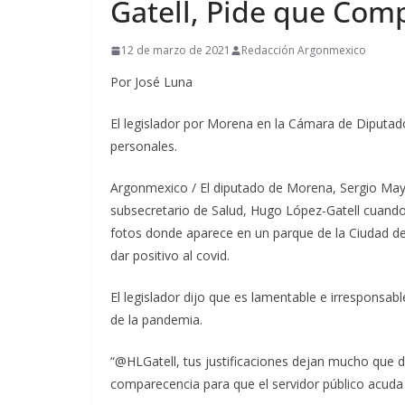
Gatell, Pide que Com
12 de marzo de 2021
Redacción Argonmexico
Por José Luna
El legislador por Morena en la Cámara de Diputad
personales.
Argonmexico / El diputado de Morena, Sergio Mayer
subsecretario de Salud, Hugo López-Gatell cuando
fotos donde aparece en un parque de la Ciudad de
dar positivo al covid.
El legislador dijo que es lamentable e irresponsab
de la pandemia.
“@HLGatell, tus justificaciones dejan mucho que
comparecencia para que el servidor público acuda