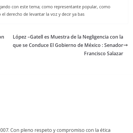
gando con este tema; como representante popular, como
l derecho de levantar la voz y decir ya bas
on
López –Gatell es Muestra de la Negligencia con la
que se Conduce El Gobierno de México : Senador
Francisco Salazar
2007. Con pleno respeto y compromiso con la ética