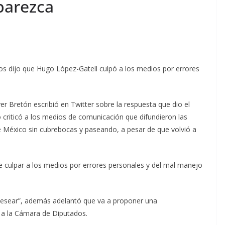
parezca
os dijo que Hugo López-Gatell culpó a los medios por errores
 Bretón escribió en Twitter sobre la respuesta que dio el
 criticó a los medios de comunicación que difundieron las
 México sin cubrebocas y paseando, a pesar de que volvió a
le culpar a los medios por errores personales y del mal manejo
 desear”, además adelantó que va a proponer una
 a la Cámara de Diputados.