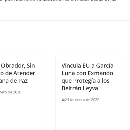
 Obrador, Sin
Vincula EU a García
o de Atender
Luna con Exmando
ana de Paz
que Protegía a los
Beltrán Leyva
nero de 2020
24 de enero de 2020