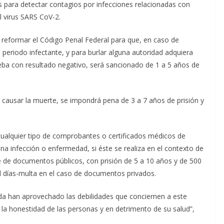
s para detectar contagios por infecciones relacionadas con
 virus SARS CoV-2.
reformar el Código Penal Federal para que, en caso de
periodo infectante, y para burlar alguna autoridad adquiera
eba con resultado negativo, será sancionado de 1 a 5 años de
e causar la muerte, se impondrá pena de 3 a 7 años de prisión y
e cualquier tipo de comprobantes o certificados médicos de
na infección o enfermedad, si éste se realiza en el contexto de
e de documentos públicos, con prisión de 5 a 10 años y de 500
il días-multa en el caso de documentos privados.
ada han aprovechado las debilidades que conciernen a este
la honestidad de las personas y en detrimento de su salud”,