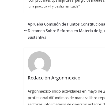
comprobantes que implican el peligro de muerte sól
una práctica vil y deshumanizada”.
Aprueba Comisión de Puntos Constituciona
Dictamen Sobre Reforma en Materia de Igu
Sustantiva
Redacción Argonmexico
Argonmexico inició actividades en mayo de 
profesional difundimos de manera libre repor
sectores informativos de diversos estados d