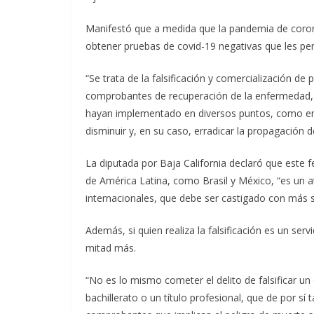
Manifestó que a medida que la pandemia de corona
obtener pruebas de covid-19 negativas que les per
“Se trata de la falsificación y comercialización d
comprobantes de recuperación de la enfermedad, con
hayan implementado en diversos puntos, como en 
disminuir y, en su caso, erradicar la propagación de
La diputada por Baja California declaró que este
de América Latina, como Brasil y México, “es un at
internacionales, que debe ser castigado con más s
Además, si quien realiza la falsificación es un ser
mitad más.
“No es lo mismo cometer el delito de falsificar u
bachillerato o un título profesional, que de por sí