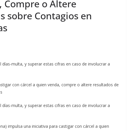
, Compre o Altere
s sobre Contagios en
as
l días-multa, y superar estas cifras en caso de involucrar a
igar con cárcel a quien venda, compre o altere resultados de
as
l días-multa, y superar estas cifras en caso de involucrar a
 impulsa una iniciativa para castigar con cárcel a quien