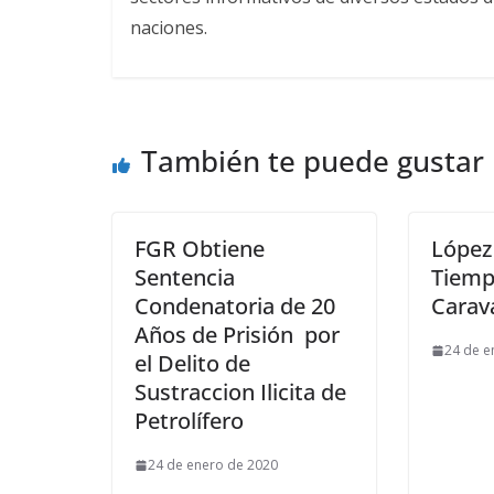
naciones.
También te puede gustar
FGR Obtiene
López
Sentencia
Tiemp
Condenatoria de 20
Carav
Años de Prisión por
24 de e
el Delito de
Sustraccion Ilicita de
Petrolífero
24 de enero de 2020