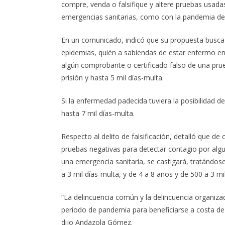
compre, venda o falsifique y altere pruebas usada
emergencias sanitarias, como con la pandemia del
En un comunicado, indicó que su propuesta busca 
epidemias, quién a sabiendas de estar enfermo en 
algún comprobante o certificado falso de una pru
prisión y hasta 5 mil días-multa.
Si la enfermedad padecida tuviera la posibilidad d
hasta 7 mil días-multa.
Respecto al delito de falsificación, detalló que d
pruebas negativas para detectar contagio por algu
una emergencia sanitaria, se castigará, tratándos
a 3 mil días-multa, y de 4 a 8 años y de 500 a 3 m
“La delincuencia común y la delincuencia organiz
periodo de pandemia para beneficiarse a costa de 
dijo Andazola Gómez.