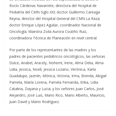
Rocío Cárdenas Navarrete, directora del Hospital de
Pediatría del CMN Siglo XXI; doctor Guillermo Careaga
Reyna, director del Hospital General del CMN La Raza;
doctor Enrique López Aguilar, coordinador Nacional de
Oncología; Maestra Zoila Aurora Coutiño Ruiz,
coordinadora Técnica de Planeación en nivel central.
Por parte de los representantes de las madres y los
padres de pacientes pediátricos oncológicos, las señoras
Dulce, Anabel, Aracely, Nohemí, Irene, Alma Delia, Alma
Lidia, Jessica, Noelí, Jessica Lozano, Verónica, Karla
Guadalupe, Jazmín, Mónica, Victoria, Irma, Brenda, Abigail
Pamela, María Lorena, Pamela Fernanda, Erika, Lidia
Catalina, Dayana y Lucia; y los señores Juan Carlos, José
Alejandro, José Luis, Mario Rico, Mario Alberto, Mauricio,
Juan David y Mario Rodríguez.