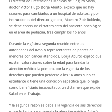
El director de Prestaciones Médicas del Seguro Social,
doctor Víctor Hugo Borja Aburto, explicó que no hay
razones para cambiarlos a un hospital de adultos, y por
instrucciones del director general, Maestro Zoé Robledo,
se debe continuar el tratamiento del paciente oncológico
en el área de pediatría, tras cumplir los 16 años.
Durante la vigésima segunda reunión entre las
autoridades del IMSS y representantes de padres de
menores con cáncer atendidos, Borja Aburto explicó que
existen valoraciones sobre la edad para brindar la
atención médica: la primera, por la vigencia de los
derechos que pueden perderse a los 16 años si no es
estudiante o tiene una condición específica que lo haga
como beneficiario incapacitado, un dictamen que expide
Salud en el Trabajo.
Y la segunda razón se debe a la vigencia de sus derechos
y, por lo tanto, se suspenda la atención médica. Aclaró