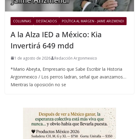
COLUMNAS
DESTACADOS
POLÍTICA AL MARGEN - JAIME ARIZMENDI
A la Alza IED a México: Kia
Invertirá 649 mdd
1 de agosto de 2026
Redacción Argonmexico
*Mario Abeyta, Empresario que Sabe Escribir la Historia
Argonmexico / Los perros ladran, señal que avanzamos…
Mientras la oposición no se