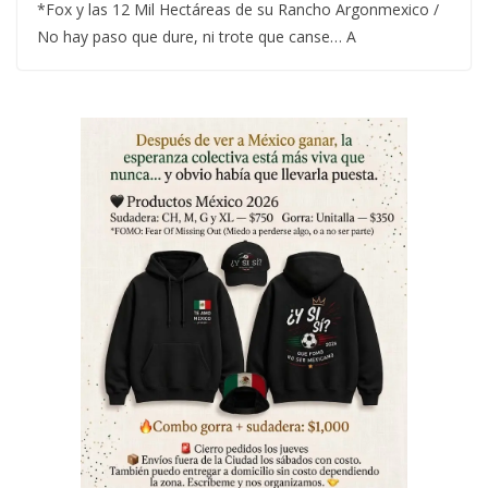
*Fox y las 12 Mil Hectáreas de su Rancho Argonmexico /
No hay paso que dure, ni trote que canse… A