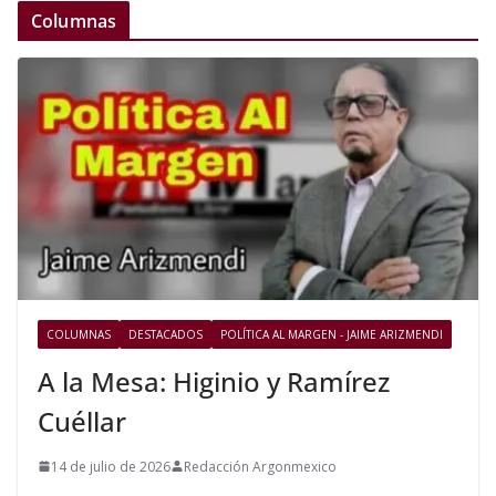
Columnas
COLUMNAS
DESTACADOS
POLÍTICA AL MARGEN - JAIME ARIZMENDI
A la Mesa: Higinio y Ramírez
Cuéllar
14 de julio de 2026
Redacción Argonmexico