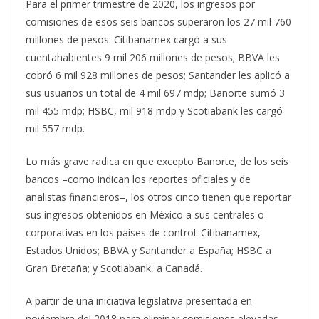
Para el primer trimestre de 2020, los ingresos por
comisiones de esos seis bancos superaron los 27 mil 760
millones de pesos: Citibanamex cargó a sus
cuentahabientes 9 mil 206 millones de pesos; BBVA les
cobró 6 mil 928 millones de pesos; Santander les aplicó a
sus usuarios un total de 4 mil 697 mdp; Banorte sumó 3
mil 455 mdp; HSBC, mil 918 mdp y Scotiabank les cargó
mil 557 mdp.
Lo más grave radica en que excepto Banorte, de los seis
bancos –como indican los reportes oficiales y de
analistas financieros–, los otros cinco tienen que reportar
sus ingresos obtenidos en México a sus centrales o
corporativas en los países de control: Citibanamex,
Estados Unidos; BBVA y Santander a España; HSBC a
Gran Bretaña; y Scotiabank, a Canadá.
A partir de una iniciativa legislativa presentada en
noviembre del 2018 para eliminar comisiones elevadas