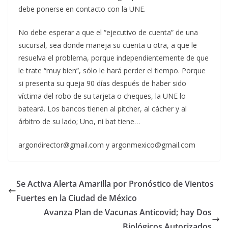
debe ponerse en contacto con la UNE.
No debe esperar a que el “ejecutivo de cuenta” de una
sucursal, sea donde maneja su cuenta u otra, a que le
resuelva el problema, porque independientemente de que
le trate “muy bien”, sólo le hará perder el tiempo. Porque
si presenta su queja 90 días después de haber sido
víctima del robo de su tarjeta o cheques, la UNE lo
bateará. Los bancos tienen al pitcher, al cácher y al
árbitro de su lado; Uno, ni bat tiene…
argondirector@gmail.com y argonmexico@gmail.com
Se Activa Alerta Amarilla por Pronóstico de Vientos
Fuertes en la Ciudad de México
Avanza Plan de Vacunas Anticovid; hay Dos
Biológicos Autorizados