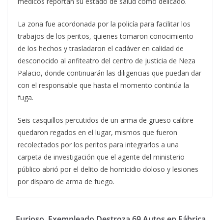
médicos reportan su estado de salud como delicado.
La zona fue acordonada por la policía para facilitar los
trabajos de los peritos, quienes tomaron conocimiento
de los hechos y trasladaron el cadáver en calidad de
desconocido al anfiteatro del centro de justicia de Neza
Palacio, donde continuarán las diligencias que puedan dar
con el responsable que hasta el momento continúa la
fuga.
Seis casquillos percutidos de un arma de grueso calibre
quedaron regados en el lugar, mismos que fueron
recolectados por los peritos para integrarlos a una
carpeta de investigación que el agente del ministerio
público abrió por el delito de homicidio doloso y lesiones
por disparo de arma de fuego.
Furioso, Exempleado Destroza 69 Autos en Fábrica