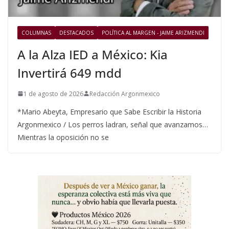
COLUMNAS
DESTACADOS
POLÍTICA AL MARGEN - JAIME ARIZMENDI
A la Alza IED a México: Kia
Invertirá 649 mdd
1 de agosto de 2026
Redacción Argonmexico
*Mario Abeyta, Empresario que Sabe Escribir la Historia
Argonmexico / Los perros ladran, señal que avanzamos…
Mientras la oposición no se