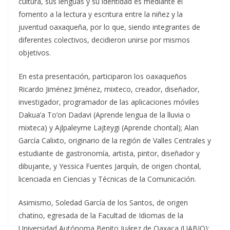
cultura, sus lenguas y su identidad es mediante el
fomento a la lectura y escritura entre la niñez y la
juventud oaxaqueña, por lo que, siendo integrantes de
diferentes colectivos, decidieron unirse por mismos
objetivos.
En esta presentación, participaron los oaxaqueños
Ricardo Jiménez Jiménez, mixteco, creador, diseñador,
investigador, programador de las aplicaciones móviles
Dakua’a To’on Dadavi (Aprende lengua de la lluvia o
mixteca) y Ajlpaleyme Lajteygi (Aprende chontal); Alan
García Calixto, originario de la región de Valles Centrales y
estudiante de gastronomía, artista, pintor, diseñador y
dibujante, y Yessica Fuentes Jarquín, de origen chontal,
licenciada en Ciencias y Técnicas de la Comunicación.
Asimismo, Soledad García de los Santos, de origen
chatino, egresada de la Facultad de Idiomas de la
Universidad Autónoma Benito Juárez de Oaxaca (UABJO);