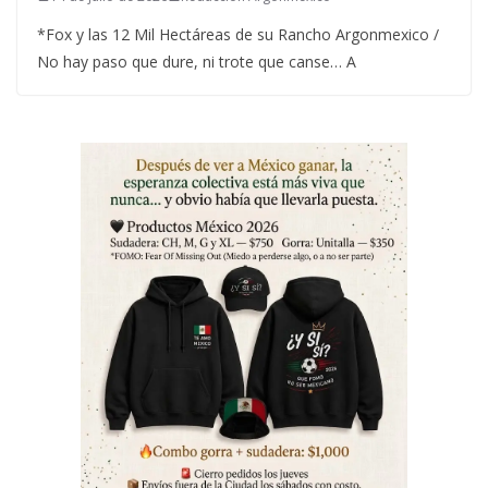
*Fox y las 12 Mil Hectáreas de su Rancho Argonmexico /
No hay paso que dure, ni trote que canse… A