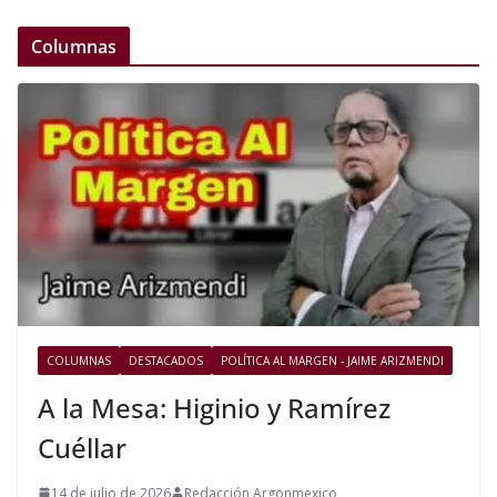
Columnas
COLUMNAS
DESTACADOS
POLÍTICA AL MARGEN - JAIME ARIZMENDI
A la Mesa: Higinio y Ramírez
Cuéllar
14 de julio de 2026
Redacción Argonmexico