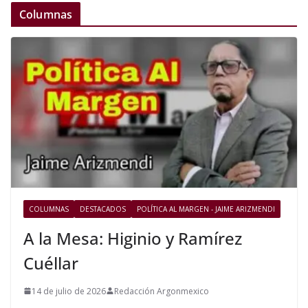
Columnas
COLUMNAS
DESTACADOS
POLÍTICA AL MARGEN - JAIME ARIZMENDI
A la Mesa: Higinio y Ramírez
Cuéllar
14 de julio de 2026
Redacción Argonmexico