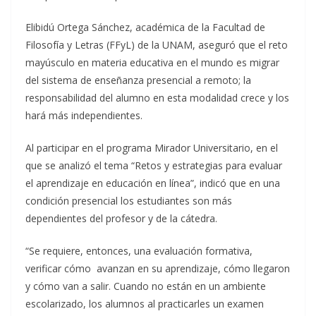
Elibidú Ortega Sánchez, académica de la Facultad de
Filosofía y Letras (FFyL) de la UNAM, aseguró que el reto
mayúsculo en materia educativa en el mundo es migrar
del sistema de enseñanza presencial a remoto; la
responsabilidad del alumno en esta modalidad crece y los
hará más independientes.
Al participar en el programa Mirador Universitario, en el
que se analizó el tema “Retos y estrategias para evaluar
el aprendizaje en educación en línea”, indicó que en una
condición presencial los estudiantes son más
dependientes del profesor y de la cátedra.
“Se requiere, entonces, una evaluación formativa,
verificar cómo avanzan en su aprendizaje, cómo llegaron
y cómo van a salir. Cuando no están en un ambiente
escolarizado, los alumnos al practicarles un examen