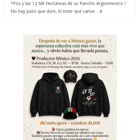
*Fox y las 12 Mil Hectáreas de su Rancho Argonmexico /
No hay paso que dure, ni trote que canse… A