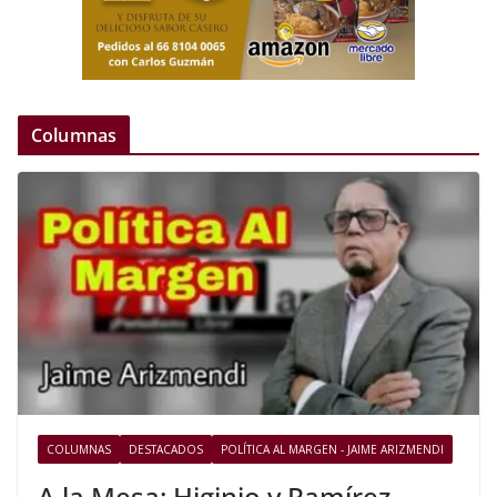
Columnas
COLUMNAS
DESTACADOS
POLÍTICA AL MARGEN - JAIME ARIZMENDI
A la Mesa: Higinio y Ramírez