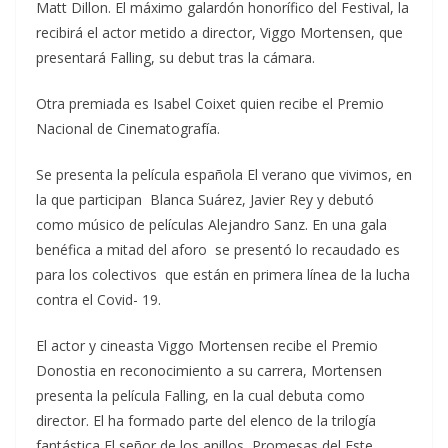
Matt Dillon. El máximo galardón honorífico del Festival, la
recibirá el actor metido a director, Viggo Mortensen, que
presentará Falling, su debut tras la cámara.
Otra premiada es Isabel Coixet quien recibe el Premio
Nacional de Cinematografía.
Se presenta la película española El verano que vivimos, en
la que participan Blanca Suárez, Javier Rey y debutó
como músico de películas Alejandro Sanz. En una gala
benéfica a mitad del aforo se presentó lo recaudado es
para los colectivos que están en primera línea de la lucha
contra el Covid- 19.
El actor y cineasta Viggo Mortensen recibe el Premio
Donostia en reconocimiento a su carrera, Mortensen
presenta la película Falling, en la cual debuta como
director. El ha formado parte del elenco de la trilogía
fantástica El señor de los anillos, Promesas del Este