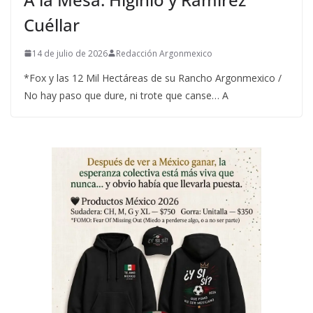
Cuéllar
14 de julio de 2026
Redacción Argonmexico
*Fox y las 12 Mil Hectáreas de su Rancho Argonmexico /
No hay paso que dure, ni trote que canse… A