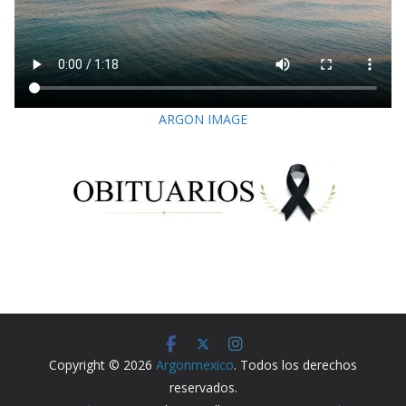
ARGON IMAGE
Copyright © 2026
Argonmexico
. Todos los derechos
reservados.