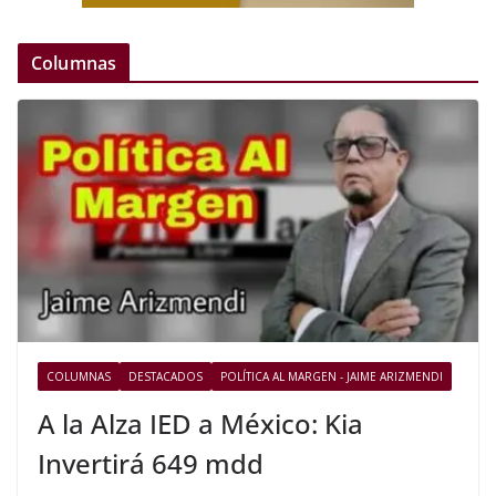
Columnas
COLUMNAS
DESTACADOS
POLÍTICA AL MARGEN - JAIME ARIZMENDI
A la Alza IED a México: Kia
Invertirá 649 mdd