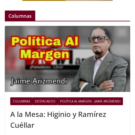
Columnas
COLUMNAS
DESTACADOS
POLÍTICA AL MARGEN - JAIME ARIZMENDI
A la Mesa: Higinio y Ramírez
Cuéllar