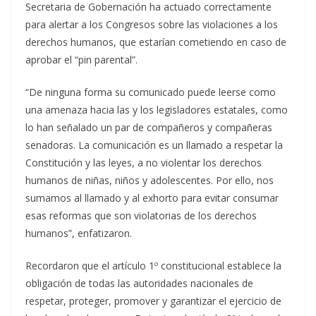
Secretaria de Gobernación ha actuado correctamente
para alertar a los Congresos sobre las violaciones a los
derechos humanos, que estarían cometiendo en caso de
aprobar el “pin parental”.
“De ninguna forma su comunicado puede leerse como
una amenaza hacia las y los legisladores estatales, como
lo han señalado un par de compañeros y compañeras
senadoras. La comunicación es un llamado a respetar la
Constitución y las leyes, a no violentar los derechos
humanos de niñas, niños y adolescentes. Por ello, nos
sumamos al llamado y al exhorto para evitar consumar
esas reformas que son violatorias de los derechos
humanos”, enfatizaron.
Recordaron que el artículo 1º constitucional establece la
obligación de todas las autoridades nacionales de
respetar, proteger, promover y garantizar el ejercicio de