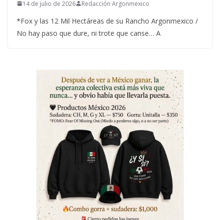
14 de julio de 2026
Redacción Argonmexico
*Fox y las 12 Mil Hectáreas de su Rancho Argonmexico /
No hay paso que dure, ni trote que canse… A