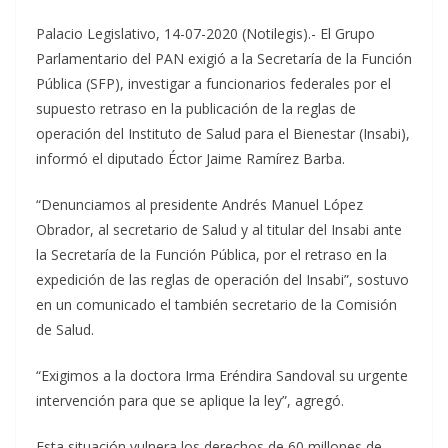
Palacio Legislativo, 14-07-2020 (Notilegis).- El Grupo
Parlamentario del PAN exigió a la Secretaría de la Función
Pública (SFP), investigar a funcionarios federales por el
supuesto retraso en la publicación de la reglas de
operación del Instituto de Salud para el Bienestar (Insabi),
informó el diputado Éctor Jaime Ramírez Barba.
“Denunciamos al presidente Andrés Manuel López
Obrador, al secretario de Salud y al titular del Insabi ante
la Secretaría de la Función Pública, por el retraso en la
expedición de las reglas de operación del Insabi”, sostuvo
en un comunicado el también secretario de la Comisión
de Salud.
“Exigimos a la doctora Irma Eréndira Sandoval su urgente
intervención para que se aplique la ley”, agregó.
Esta situación vulnera los derechos de 60 millones de