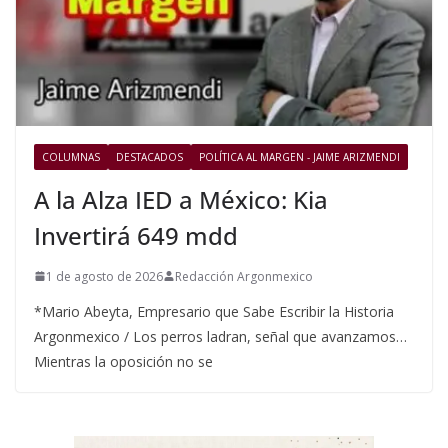
COLUMNAS
DESTACADOS
POLÍTICA AL MARGEN - JAIME ARIZMENDI
A la Alza IED a México: Kia
Invertirá 649 mdd
1 de agosto de 2026
Redacción Argonmexico
*Mario Abeyta, Empresario que Sabe Escribir la Historia
Argonmexico / Los perros ladran, señal que avanzamos…
Mientras la oposición no se