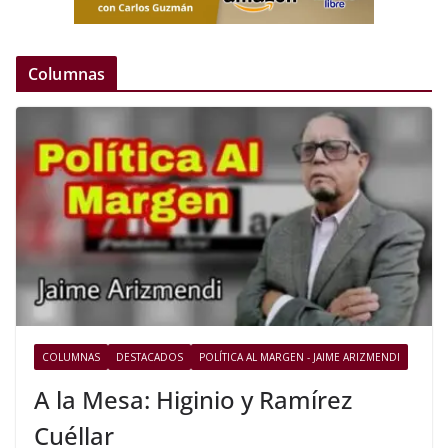
Columnas
COLUMNAS
DESTACADOS
POLÍTICA AL MARGEN - JAIME ARIZMENDI
A la Mesa: Higinio y Ramírez
Cuéllar