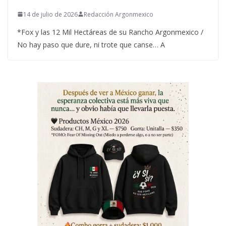
14 de julio de 2026
Redacción Argonmexico
*Fox y las 12 Mil Hectáreas de su Rancho Argonmexico /
No hay paso que dure, ni trote que canse… A