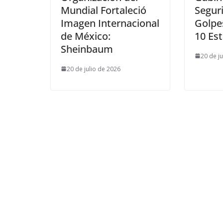
Mundial Fortaleció
Segur
Imagen Internacional
Golpe
de México:
10 Es
Sheinbaum
20 de j
20 de julio de 2026