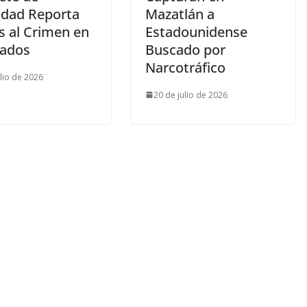
idad Reporta
Mazatlán a
s al Crimen en
Estadounidense
tados
Buscado por
Narcotráfico
ulio de 2026
20 de julio de 2026