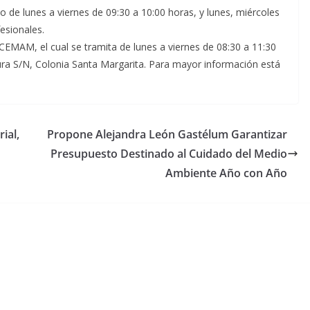
to de lunes a viernes de 09:30 a 10:00 horas, y lunes, miércoles
fesionales.
l CEMAM, el cual se tramita de lunes a viernes de 08:30 a 11:30
ra S/N, Colonia Santa Margarita. Para mayor información está
ial,
Propone Alejandra León Gastélum Garantizar
Presupuesto Destinado al Cuidado del Medio
Ambiente Año con Año