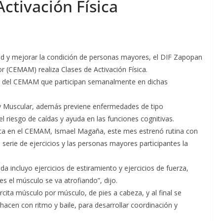
ctivación Física
ud y mejorar la condición de personas mayores, el DIF Zapopan
r (CEMAM) realiza Clases de Activación Física.
s del CEMAM que participan semanalmente en dichas
o y Muscular, además previene enfermedades de tipo
el riesgo de caídas y ayuda en las funciones cognitivas.
ísica en el CEMAM, Ismael Magaña, este mes estrenó rutina con
 serie de ejercicios y las personas mayores participantes la
 incluyo ejercicios de estiramiento y ejercicios de fuerza,
s el músculo se va atrofiando”, dijo.
ercita músculo por músculo, de pies a cabeza, y al final se
 hacen con ritmo y baile, para desarrollar coordinación y