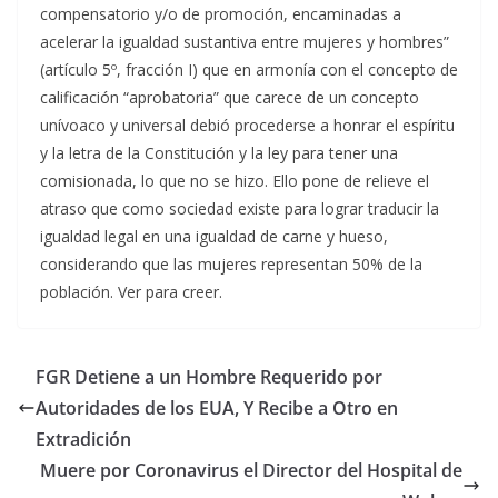
compensatorio y/o de promoción, encaminadas a
acelerar la igualdad sustantiva entre mujeres y hombres”
(artículo 5º, fracción I) que en armonía con el concepto de
calificación “aprobatoria” que carece de un concepto
unívoaco y universal debió procederse a honrar el espíritu
y la letra de la Constitución y la ley para tener una
comisionada, lo que no se hizo. Ello pone de relieve el
atraso que como sociedad existe para lograr traducir la
igualdad legal en una igualdad de carne y hueso,
considerando que las mujeres representan 50% de la
población. Ver para creer.
FGR Detiene a un Hombre Requerido por
Autoridades de los EUA, Y Recibe a Otro en
Extradición
Muere por Coronavirus el Director del Hospital de