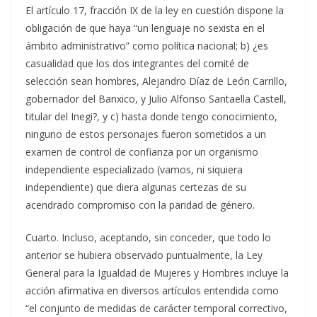
El artículo 17, fracción IX de la ley en cuestión dispone la
obligación de que haya “un lenguaje no sexista en el
ámbito administrativo” como política nacional; b) ¿es
casualidad que los dos integrantes del comité de
selección sean hombres, Alejandro Díaz de León Carrillo,
gobernador del Banxico, y Julio Alfonso Santaella Castell,
titular del Inegi?, y c) hasta donde tengo conocimiento,
ninguno de estos personajes fueron sometidos a un
examen de control de confianza por un organismo
independiente especializado (vamos, ni siquiera
independiente) que diera algunas certezas de su
acendrado compromiso con la paridad de género.
Cuarto. Incluso, aceptando, sin conceder, que todo lo
anterior se hubiera observado puntualmente, la Ley
General para la Igualdad de Mujeres y Hombres incluye la
acción afirmativa en diversos artículos entendida como
“el conjunto de medidas de carácter temporal correctivo,