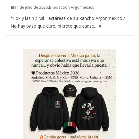
14 de julio de 2026
Redacción Argonmexico
*Fox y las 12 Mil Hectáreas de su Rancho Argonmexico /
No hay paso que dure, ni trote que canse… A