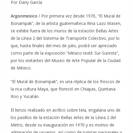
Por Dany García
Argonmexico
/ Por primera vez desde 1970, “El Mural de
Bonampak”, de la artista guatemalteca Rina Lazo Wasen,
se exhibe fuera de los muros de la estación Bellas Artes
de la Línea 2 del Sistema de Transporte Colectivo, por lo
que, hasta finales del mes de julio, podrá ser apreciado
como parte de la exposición “México textil: Sur-Sureste”,
por los visitantes del Museo de Arte Popular de la Ciudad
de México.
“El Mural de Bonampak”, es una réplica de los frescos de
la rica cultura Maya, que floreció en Chiapas, Quintana
Roo y Yucatán.
El lienzo realizado en acrílico sobre tela, engalana uno de
los pasillos de la estación Bellas Artes de la Línea 2 del
Metro, desde su inauguración en 1970 y es motivo de
admiración de usuarios, así como de turistas nacionales y