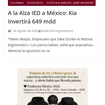
COLUMNAS
DESTACADOS
POLÍTICA AL MARGEN - JAIME ARIZMENDI
A la Alza IED a México: Kia
Invertirá 649 mdd
1 de agosto de 2026
Redacción Argonmexico
*Mario Abeyta, Empresario que Sabe Escribir la Historia
Argonmexico / Los perros ladran, señal que avanzamos…
Mientras la oposición no se