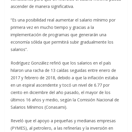
ascender de manera significativa.
“Es una posibilidad real aumentar el salario mínimo por
primera vez en mucho tiempo y gracias a la
implementación de programas que generarán una
economía sólida que permitirá subir gradualmente los
salarios”.
Rodríguez González refirió que los salarios en el país
hilaron una racha de 13 caídas seguidas entre enero de
2017 y febrero de 2018, debido a que la inflación estaba
en un espiral ascendente y tocó un nivel de 6.77 por
ciento en diciembre del año pasado, el mayor de los
últimos 16 años y medio, según la Comisión Nacional de
Salarios Mínimos (Conasami).
Reveló que el apoyo a pequeñas y medianas empresas
(PYMES), al petrolero, a las refinerías y la inversión en