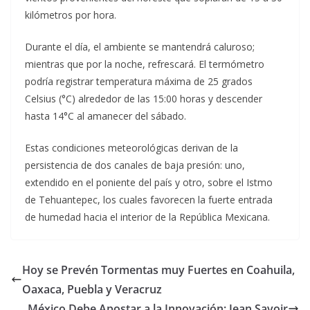
kilómetros por hora.
Durante el día, el ambiente se mantendrá caluroso;
mientras que por la noche, refrescará. El termómetro
podría registrar temperatura máxima de 25 grados
Celsius (°C) alrededor de las 15:00 horas y descender
hasta 14°C al amanecer del sábado.
Estas condiciones meteorológicas derivan de la
persistencia de dos canales de baja presión: uno,
extendido en el poniente del país y otro, sobre el Istmo
de Tehuantepec, los cuales favorecen la fuerte entrada
de humedad hacia el interior de la República Mexicana.
Hoy se Prevén Tormentas muy Fuertes en Coahuila,
Oaxaca, Puebla y Veracruz
México Debe Apostar a la Innovación; Jean Savoir