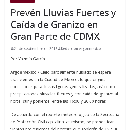
Prevén Lluvias Fuertes y
Caída de Granizo en
Gran Parte de CDMX
21 de septiembre de 2018
Redacción Argonmexico
Por Yazmín García
Argonmexic
o / Cielo parcialmente nublado se espera
este viernes en la Ciudad de México, lo que origina
condiciones para lluvias ligeras generalizadas, así como
precipitaciones pluviales fuertes y con caída de granizo al
norte, sur y poniente, entre las 16:00 y 20:00 horas.
De acuerdo con el reporte meteorológico de la Secretaría
de Protección Civil capitalina, asimismo, se pronostican
vientos provenientes del noreste que soplarán de 15 a 30