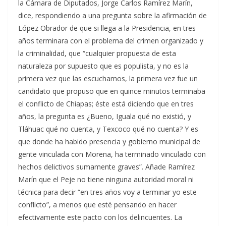
la Cámara de Diputados, Jorge Carlos Ramírez Marín,
dice, respondiendo a una pregunta sobre la afirmación de
López Obrador de que si llega a la Presidencia, en tres
años terminara con el problema del crimen organizado y
la criminalidad, que “cualquier propuesta de esta
naturaleza por supuesto que es populista, y no es la
primera vez que las escuchamos, la primera vez fue un
candidato que propuso que en quince minutos terminaba
el conflicto de Chiapas; éste está diciendo que en tres
años, la pregunta es ¿Bueno, Iguala qué no existió, y
Tláhuac qué no cuenta, y Texcoco qué no cuenta? Y es
que donde ha habido presencia y gobierno municipal de
gente vinculada con Morena, ha terminado vinculado con
hechos delictivos sumamente graves”. Añade Ramírez
Marín que el Peje no tiene ninguna autoridad moral ni
técnica para decir “en tres años voy a terminar yo este
conflicto”, a menos que esté pensando en hacer
efectivamente este pacto con los delincuentes. La