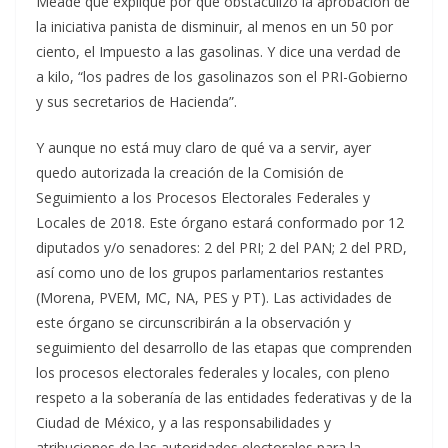
Meade que explique por qué obstaculizó la aprobación de
la iniciativa panista de disminuir, al menos en un 50 por
ciento, el Impuesto a las gasolinas. Y dice una verdad de
a kilo, “los padres de los gasolinazos son el PRI-Gobierno
y sus secretarios de Hacienda”.
Y aunque no está muy claro de qué va a servir, ayer
quedo autorizada la creación de la Comisión de
Seguimiento a los Procesos Electorales Federales y
Locales de 2018. Este órgano estará conformado por 12
diputados y/o senadores: 2 del PRI; 2 del PAN; 2 del PRD,
así como uno de los grupos parlamentarios restantes
(Morena, PVEM, MC, NA, PES y PT). Las actividades de
este órgano se circunscribirán a la observación y
seguimiento del desarrollo de las etapas que comprenden
los procesos electorales federales y locales, con pleno
respeto a la soberanía de las entidades federativas y de la
Ciudad de México, y a las responsabilidades y
atribuciones de las autoridades electorales para la