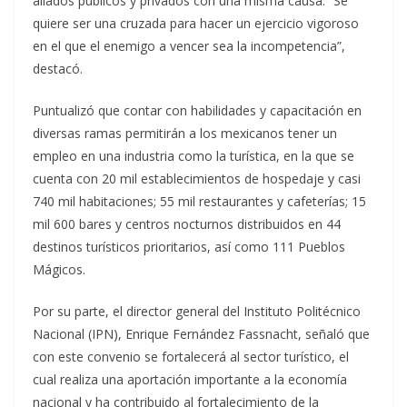
aliados públicos y privados con una misma causa: “Se
quiere ser una cruzada para hacer un ejercicio vigoroso
en el que el enemigo a vencer sea la incompetencia”,
destacó.
Puntualizó que contar con habilidades y capacitación en
diversas ramas permitirán a los mexicanos tener un
empleo en una industria como la turística, en la que se
cuenta con 20 mil establecimientos de hospedaje y casi
740 mil habitaciones; 55 mil restaurantes y cafeterías; 15
mil 600 bares y centros nocturnos distribuidos en 44
destinos turísticos prioritarios, así como 111 Pueblos
Mágicos.
Por su parte, el director general del Instituto Politécnico
Nacional (IPN), Enrique Fernández Fassnacht, señaló que
con este convenio se fortalecerá al sector turístico, el
cual realiza una aportación importante a la economía
nacional y ha contribuido al fortalecimiento de la