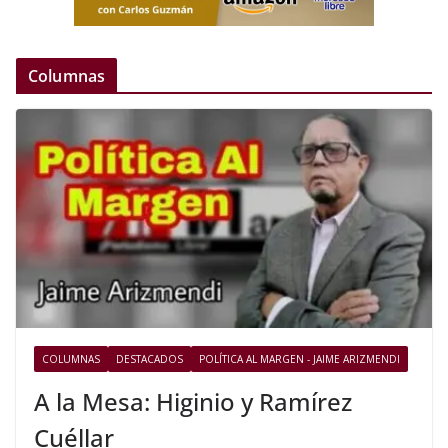
Columnas
COLUMNAS
DESTACADOS
POLÍTICA AL MARGEN - JAIME ARIZMENDI
A la Mesa: Higinio y Ramírez
Cuéllar