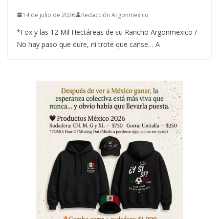
14 de julio de 2026
Redacción Argonmexico
*Fox y las 12 Mil Hectáreas de su Rancho Argonmexico /
No hay paso que dure, ni trote que canse… A