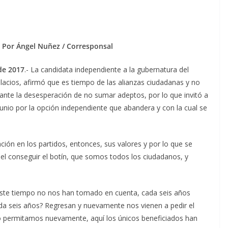
Por Ángel Nuñez / Corresponsal
de 2017
.- La candidata independiente a la gubernatura del
lacios, afirmó que es tiempo de las alianzas ciudadanas y no
 ante la desesperación de no sumar adeptos, por lo que invitó a
junio por la opción independiente que abandera y con la cual se
ión en los partidos, entonces, sus valores y por lo que se
 el conseguir el botín, que somos todos los ciudadanos, y
ste tiempo no nos han tomado en cuenta, cada seis años
a seis años? Regresan y nuevamente nos vienen a pedir el
o permitamos nuevamente, aquí los únicos beneficiados han