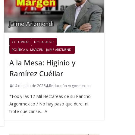
COLUMNAS
DESTACADOS
POLÍTICA AL MARGEN - JAIME ARIZMENDI
A la Mesa: Higinio y
Ramírez Cuéllar
14 de julio de 2026
Redacción Argonmexico
*Fox y las 12 Mil Hectáreas de su Rancho
Argonmexico / No hay paso que dure, ni
trote que canse… A