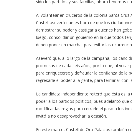
sido los partidos y sus familias, ahora tenemos q
Al volantear en cruceros de la colonia Santa Cruz 
Castell aseveró que es hora de que los ciudadano
demostrar su poder y castigar a quienes han gob
luego, consolidar un gobierno en la que todos teng
deben poner en marcha, para evitar las ocurrencias
Aseveró que, a lo largo de la campaña, los candid
promesas de cada seis años, por lo que, al votar 
para enriquecerse y defraudar la confianza de la 
regresarle el poder a la gente, para terminar con l
La candidata independiente reiteró que ésta es la
poder a los partidos políticos, pues adelantó que 
modificar las reglas para cerrarle el paso a los in
invitó a no desaprovechar la ocasión.
En este marco, Castell de Oro Palacios también cri