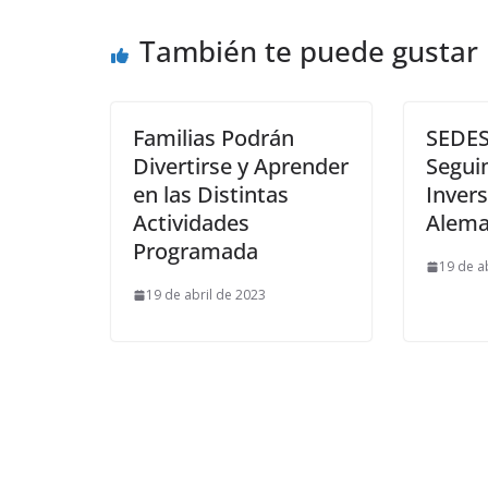
También te puede gustar
Familias Podrán
SEDES
Divertirse y Aprender
Segui
en las Distintas
Inver
Actividades
Alem
Programada
19 de a
19 de abril de 2023