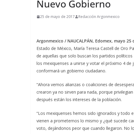
Nuevo Gobierno
25 de mayo de 2017
Redacción Argonmexico
Argonmexico /
NAUCALPÁN, Edomex, mayo 25 
Estado de México, María Teresa Castell de Oro Pa
de aquellas que solo buscan los partidos políticos
los mexiquenses a unirse y votar el próximo 4 de 
conformará un gobierno ciudadano.
“Ahora vemos alianzas o coaliciones de desesperac
crearon ya no sirven para nada, porque privilegian
después están los intereses de la población.
“Los mexiquenses hemos sido ignorados y todo e
vienen a prometernos lo mismo y ¿qué sucede cad
voto, dejándonos peor que cuando llegaron. No l