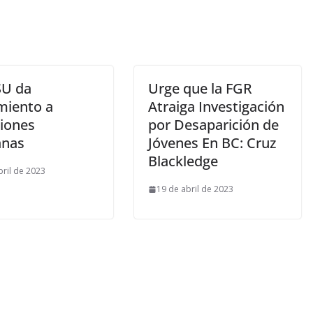
U da
Urge que la FGR
miento a
Atraiga Investigación
siones
por Desaparición de
anas
Jóvenes En BC: Cruz
Blackledge
bril de 2023
19 de abril de 2023