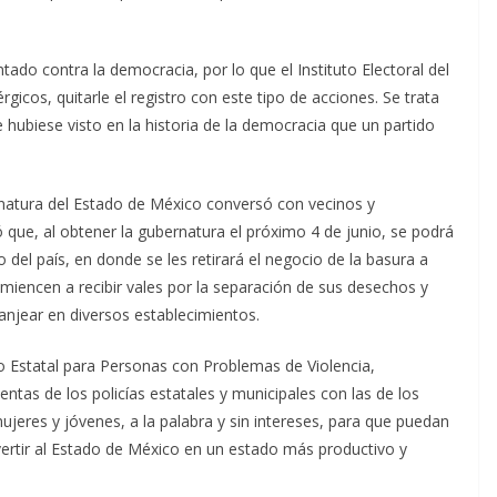
ado contra la democracia, por lo que el Instituto Electoral del
icos, quitarle el registro con este tipo de acciones. Se trata
 hubiese visto en la historia de la democracia que un partido
rnatura del Estado de México conversó con vecinos y
que, al obtener la gubernatura el próximo 4 de junio, se podrá
del país, en donde se les retirará el negocio de la basura a
miencen a recibir vales por la separación de sus desechos y
anjear en diversos establecimientos.
o Estatal para Personas con Problemas de Violencia,
entas de los policías estatales y municipales con las de los
ujeres y jóvenes, a la palabra y sin intereses, para que puedan
vertir al Estado de México en un estado más productivo y