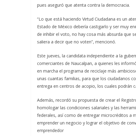
pues aseguró que atenta contra la democracia.
“Lo que está haciendo Virtud Ciudadana es un atent
Estado de México debería castigarlo y ser muy enérg
de inhibir el voto, no hay cosa más absurda que se
saliera a decir que no voten”, mencionó.
Este jueves, la candidata independiente a la gube
comerciantes de Naucalpan, a quienes les informó 
en marcha el programa de reciclaje más ambicioso 
unas cuantas familias, para que los ciudadanos co
entrega en centros de acopio, los cuales podrán c
Además, recordó su propuesta de crear el Registr
homologar las condiciones salariales y las herrami
federales, así como de entregar microcréditos a m
emprender un negocio y lograr el objetivo de con
emprendedor