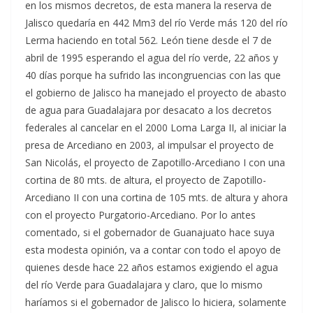
en los mismos decretos, de esta manera la reserva de
Jalisco quedaría en 442 Mm3 del río Verde más 120 del río
Lerma haciendo en total 562. León tiene desde el 7 de
abril de 1995 esperando el agua del río verde, 22 años y
40 días porque ha sufrido las incongruencias con las que
el gobierno de Jalisco ha manejado el proyecto de abasto
de agua para Guadalajara por desacato a los decretos
federales al cancelar en el 2000 Loma Larga II, al iniciar la
presa de Arcediano en 2003, al impulsar el proyecto de
San Nicolás, el proyecto de Zapotillo-Arcediano I con una
cortina de 80 mts. de altura, el proyecto de Zapotillo-
Arcediano II con una cortina de 105 mts. de altura y ahora
con el proyecto Purgatorio-Arcediano. Por lo antes
comentado, si el gobernador de Guanajuato hace suya
esta modesta opinión, va a contar con todo el apoyo de
quienes desde hace 22 años estamos exigiendo el agua
del río Verde para Guadalajara y claro, que lo mismo
haríamos si el gobernador de Jalisco lo hiciera, solamente