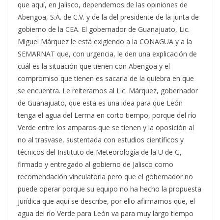
que aquí, en Jalisco, dependemos de las opiniones de
Abengoa, S.A. de C.V. y de la del presidente de la junta de
gobierno de la CEA. El gobernador de Guanajuato, Lic.
Miguel Márquez le está exigiendo a la CONAGUA y a la
SEMARNAT que, con urgencia, le den una explicación de
cuál es la situación que tienen con Abengoa y el
compromiso que tienen es sacarla de la quiebra en que
se encuentra. Le reiteramos al Lic. Márquez, gobernador
de Guanajuato, que esta es una idea para que León
tenga el agua del Lerma en corto tiempo, porque del río
Verde entre los amparos que se tienen y la oposición al
no al trasvase, sustentada con estudios científicos y
técnicos del Instituto de Meteorología de la U de G,
firmado y entregado al gobierno de Jalisco como
recomendación vinculatoria pero que el gobernador no
puede operar porque su equipo no ha hecho la propuesta
jurídica que aquí se describe, por ello afirmamos que, el
agua del río Verde para León va para muy largo tiempo