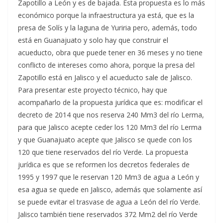
Zapotillo a León y es de bajada. Esta propuesta es lo más
económico porque la infraestructura ya está, que es la
presa de Solís y la laguna de Yuriria pero, además, todo
está en Guanajuato y solo hay que construir el
acueducto, obra que puede tener en 36 meses y no tiene
conflicto de intereses como ahora, porque la presa del
Zapotillo está en Jalisco y el acueducto sale de Jalisco.
Para presentar este proyecto técnico, hay que
acompañarlo de la propuesta jurídica que es: modificar el
decreto de 2014 que nos reserva 240 Mm3 del río Lerma,
para que Jalisco acepte ceder los 120 Mm3 del río Lerma
y que Guanajuato acepte que Jalisco se quede con los
120 que tiene reservados del río Verde. La propuesta
jurídica es que se reformen los decretos federales de
1995 y 1997 que le reservan 120 Mm3 de agua a León y
esa agua se quede en Jalisco, además que solamente así
se puede evitar el trasvase de agua a León del río Verde.
Jalisco también tiene reservados 372 Mm2 del río Verde