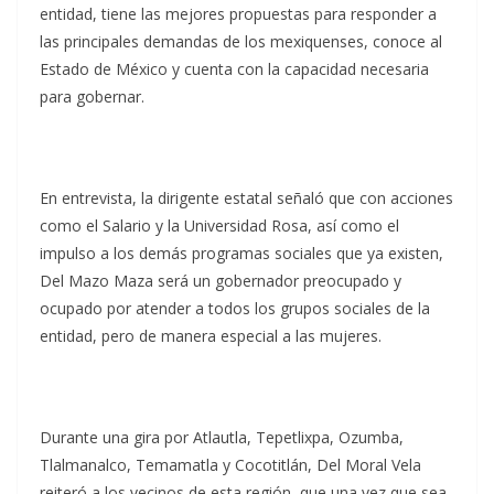
entidad, tiene las mejores propuestas para responder a
las principales demandas de los mexiquenses, conoce al
Estado de México y cuenta con la capacidad necesaria
para gobernar.
En entrevista, la dirigente estatal señaló que con acciones
como el Salario y la Universidad Rosa, así como el
impulso a los demás programas sociales que ya existen,
Del Mazo Maza será un gobernador preocupado y
ocupado por atender a todos los grupos sociales de la
entidad, pero de manera especial a las mujeres.
Durante una gira por Atlautla, Tepetlixpa, Ozumba,
Tlalmanalco, Temamatla y Cocotitlán, Del Moral Vela
reiteró a los vecinos de esta región, que una vez que sea