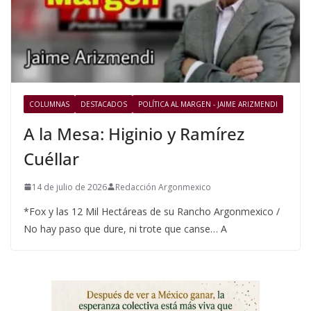
COLUMNAS
DESTACADOS
POLÍTICA AL MARGEN - JAIME ARIZMENDI
A la Mesa: Higinio y Ramírez
Cuéllar
14 de julio de 2026
Redacción Argonmexico
*Fox y las 12 Mil Hectáreas de su Rancho Argonmexico /
No hay paso que dure, ni trote que canse… A