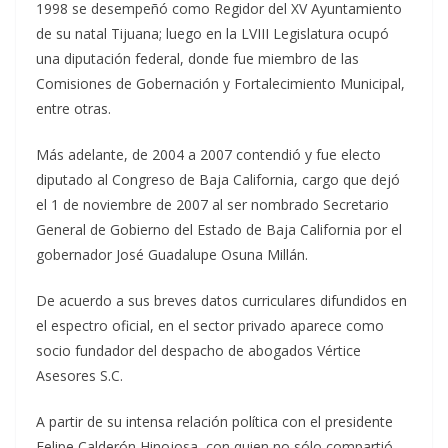
1998 se desempeñó como Regidor del XV Ayuntamiento
de su natal Tijuana; luego en la LVIII Legislatura ocupó
una diputación federal, donde fue miembro de las
Comisiones de Gobernación y Fortalecimiento Municipal,
entre otras.
Más adelante, de 2004 a 2007 contendió y fue electo
diputado al Congreso de Baja California, cargo que dejó
el 1 de noviembre de 2007 al ser nombrado Secretario
General de Gobierno del Estado de Baja California por el
gobernador José Guadalupe Osuna Millán.
De acuerdo a sus breves datos curriculares difundidos en
el espectro oficial, en el sector privado aparece como
socio fundador del despacho de abogados Vértice
Asesores S.C.
A partir de su intensa relación política con el presidente
Felipe Calderón Hinojosa, con quien no sólo compartió