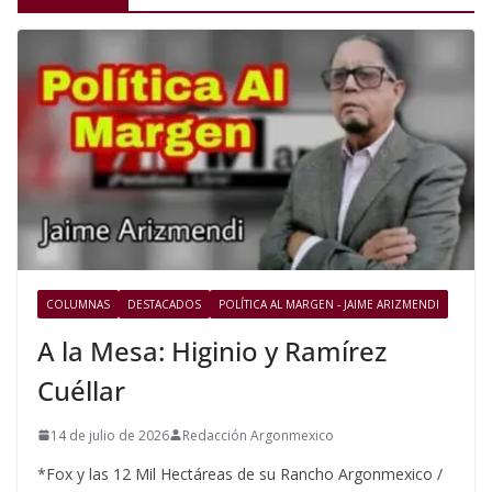
COLUMNAS
DESTACADOS
POLÍTICA AL MARGEN - JAIME ARIZMENDI
A la Mesa: Higinio y Ramírez
Cuéllar
14 de julio de 2026
Redacción Argonmexico
*Fox y las 12 Mil Hectáreas de su Rancho Argonmexico /