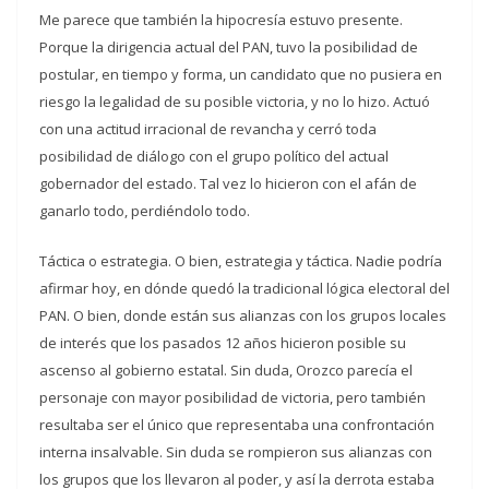
Me parece que también la hipocresía estuvo presente.
Porque la dirigencia actual del PAN, tuvo la posibilidad de
postular, en tiempo y forma, un candidato que no pusiera en
riesgo la legalidad de su posible victoria, y no lo hizo. Actuó
con una actitud irracional de revancha y cerró toda
posibilidad de diálogo con el grupo político del actual
gobernador del estado. Tal vez lo hicieron con el afán de
ganarlo todo, perdiéndolo todo.
Táctica o estrategia. O bien, estrategia y táctica. Nadie podría
afirmar hoy, en dónde quedó la tradicional lógica electoral del
PAN. O bien, donde están sus alianzas con los grupos locales
de interés que los pasados 12 años hicieron posible su
ascenso al gobierno estatal. Sin duda, Orozco parecía el
personaje con mayor posibilidad de victoria, pero también
resultaba ser el único que representaba una confrontación
interna insalvable. Sin duda se rompieron sus alianzas con
los grupos que los llevaron al poder, y así la derrota estaba