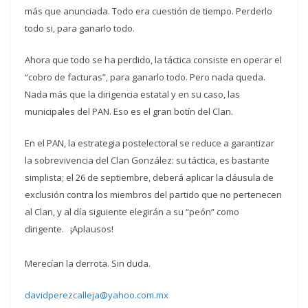
más que anunciada. Todo era cuestión de tiempo. Perderlo
todo si, para ganarlo todo.
Ahora que todo se ha perdido, la táctica consiste en operar el
“cobro de facturas”, para ganarlo todo. Pero nada queda.
Nada más que la dirigencia estatal y en su caso, las
municipales del PAN. Eso es el gran botín del Clan.
En el PAN, la estrategia postelectoral se reduce a garantizar
la sobrevivencia del Clan González: su táctica, es bastante
simplista; el 26 de septiembre, deberá aplicar la cláusula de
exclusión contra los miembros del partido que no pertenecen
al Clan, y al día siguiente elegirán a su “peón” como
dirigente. ¡Aplausos!
Merecían la derrota. Sin duda.
davidperezcalleja@yahoo.com.mx