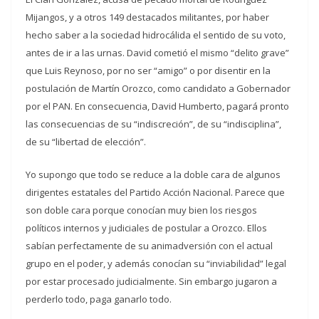
Mijangos, y a otros 149 destacados militantes, por haber
hecho saber a la sociedad hidrocálida el sentido de su voto,
antes de ir a las urnas. David cometió el mismo “delito grave”
que Luis Reynoso, por no ser “amigo” o por disentir en la
postulación de Martín Orozco, como candidato a Gobernador
por el PAN. En consecuencia, David Humberto, pagará pronto
las consecuencias de su “indiscreción”, de su “indisciplina”,
de su “libertad de elección”.
Yo supongo que todo se reduce a la doble cara de algunos
dirigentes estatales del Partido Acción Nacional. Parece que
son doble cara porque conocían muy bien los riesgos
políticos internos y judiciales de postular a Orozco. Ellos
sabían perfectamente de su animadversión con el actual
grupo en el poder, y además conocían su “inviabilidad” legal
por estar procesado judicialmente. Sin embargo jugaron a
perderlo todo, paga ganarlo todo.