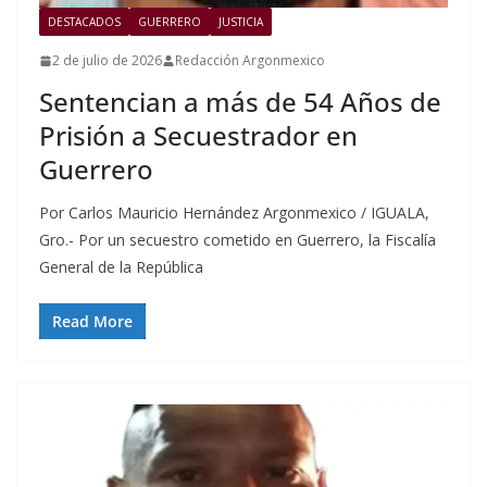
DESTACADOS
GUERRERO
JUSTICIA
2 de julio de 2026
Redacción Argonmexico
Sentencian a más de 54 Años de
Prisión a Secuestrador en
Guerrero
Por Carlos Mauricio Hernández Argonmexico / IGUALA,
Gro.- Por un secuestro cometido en Guerrero, la Fiscalía
General de la República
Read More