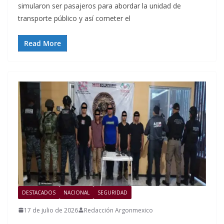
simularon ser pasajeros para abordar la unidad de
transporte público y así cometer el
Read More
DESTACADOS
NACIONAL
SEGURIDAD
17 de julio de 2026
Redacción Argonmexico