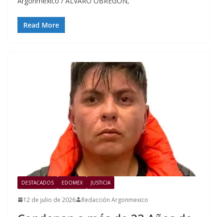
Argonmexico / ÁLVARO OBREGÓN,
Read More
DESTACADOS
EDOMEX
JUSTICIA
12 de julio de 2026
Redacción Argonmexico