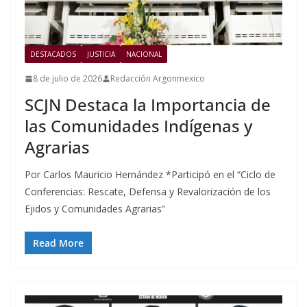
DESTACADOS
JUSTICIA
NACIONAL
8 de julio de 2026
Redacción Argonmexico
SCJN Destaca la Importancia de
las Comunidades Indígenas y
Agrarias
Por Carlos Mauricio Hernández *Participó en el “Ciclo de
Conferencias: Rescate, Defensa y Revalorización de los
Ejidos y Comunidades Agrarias”
Read More