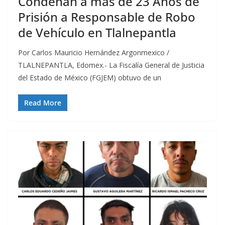
Condenan a más de 23 Años de
Prisión a Responsable de Robo
de Vehículo en Tlalnepantla
Por Carlos Mauricio Hernández Argonmexico /
TLALNEPANTLA, Edomex.- La Fiscalía General de Justicia
del Estado de México (FGJEM) obtuvo de un
Read More