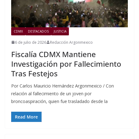
CDMX
DESTACADOS
JUSTICIA
6 de julio de 2026
Redacción Argonmexico
Fiscalía CDMX Mantiene
Investigación por Fallecimiento
Tras Festejos
Por Carlos Mauricio Hernández Argonmexico / Con
relación al fallecimiento de un joven por
broncoaspiración, quien fue trasladado desde la
Read More