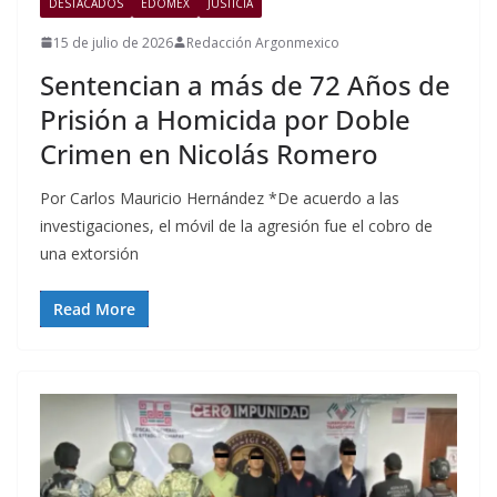
DESTACADOS
EDOMEX
JUSTICIA
15 de julio de 2026
Redacción Argonmexico
Sentencian a más de 72 Años de
Prisión a Homicida por Doble
Crimen en Nicolás Romero
Por Carlos Mauricio Hernández *De acuerdo a las
investigaciones, el móvil de la agresión fue el cobro de
una extorsión
Read More