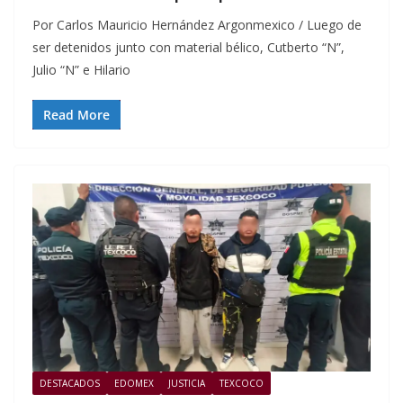
Por Carlos Mauricio Hernández Argonmexico / Luego de
ser detenidos junto con material bélico, Cutberto “N”,
Julio “N” e Hilario
Read More
DESTACADOS
EDOMEX
JUSTICIA
TEXCOCO