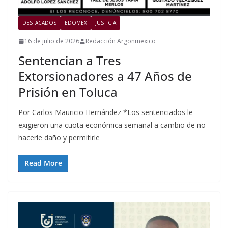
DESTACADOS
EDOMEX
JUSTICIA
16 de julio de 2026
Redacción Argonmexico
Sentencian a Tres
Extorsionadores a 47 Años de
Prisión en Toluca
Por Carlos Mauricio Hernández *Los sentenciados le
exigieron una cuota económica semanal a cambio de no
hacerle daño y permitirle
Read More