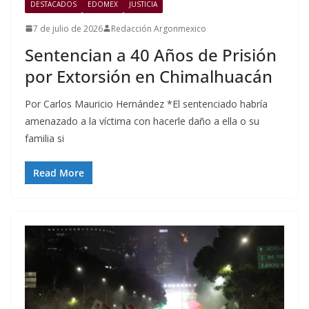
DESTACADOS
EDOMEX
JUSTICIA
7 de julio de 2026
Redacción Argonmexico
Sentencian a 40 Años de Prisión
por Extorsión en Chimalhuacán
Por Carlos Mauricio Hernández *El sentenciado habría
amenazado a la víctima con hacerle daño a ella o su
familia si
Read More