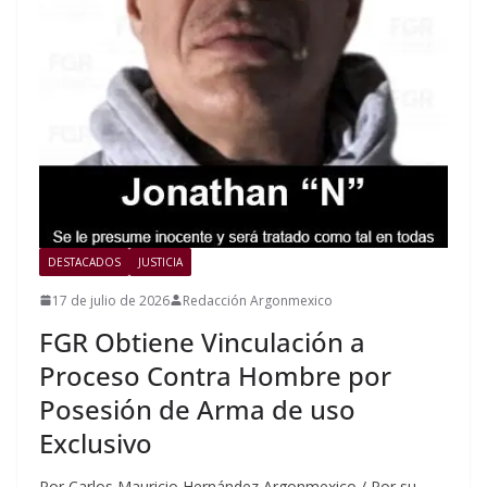
DESTACADOS
JUSTICIA
17 de julio de 2026
Redacción Argonmexico
FGR Obtiene Vinculación a
Proceso Contra Hombre por
Posesión de Arma de uso
Exclusivo
Por Carlos Mauricio Hernández Argonmexico / Por su