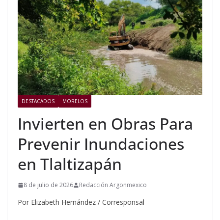
DESTACADOS
MORELOS
Invierten en Obras Para
Prevenir Inundaciones
en Tlaltizapán
8 de julio de 2026
Redacción Argonmexico
Por Elizabeth Hernández / Corresponsal