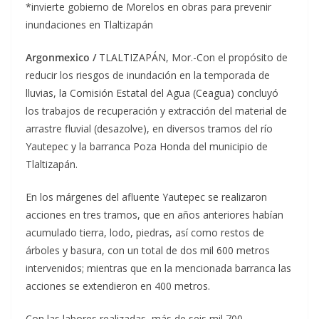
*invierte gobierno de Morelos en obras para prevenir
inundaciones en Tlaltizapán
Argonmexico /
TLALTIZAPÁN, Mor.-Con el propósito de
reducir los riesgos de inundación en la temporada de
lluvias, la Comisión Estatal del Agua (Ceagua) concluyó
los trabajos de recuperación y extracción del material de
arrastre fluvial (desazolve), en diversos tramos del río
Yautepec y la barranca Poza Honda del municipio de
Tlaltizapán.
En los márgenes del afluente Yautepec se realizaron
acciones en tres tramos, que en años anteriores habían
acumulado tierra, lodo, piedras, así como restos de
árboles y basura, con un total de dos mil 600 metros
intervenidos; mientras que en la mencionada barranca las
acciones se extendieron en 400 metros.
Con las labores realizadas, más de seis mil 700