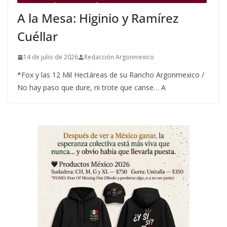
A la Mesa: Higinio y Ramírez
Cuéllar
14 de julio de 2026
Redacción Argonmexico
*Fox y las 12 Mil Hectáreas de su Rancho Argonmexico /
No hay paso que dure, ni trote que canse… A