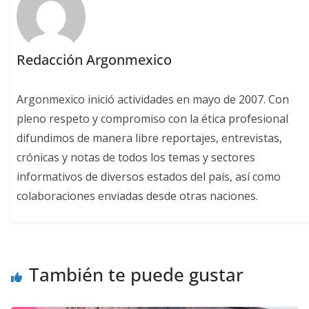
Redacción Argonmexico
Argonmexico inició actividades en mayo de 2007. Con
pleno respeto y compromiso con la ética profesional
difundimos de manera libre reportajes, entrevistas,
crónicas y notas de todos los temas y sectores
informativos de diversos estados del país, así como
colaboraciones enviadas desde otras naciones.
También te puede gustar